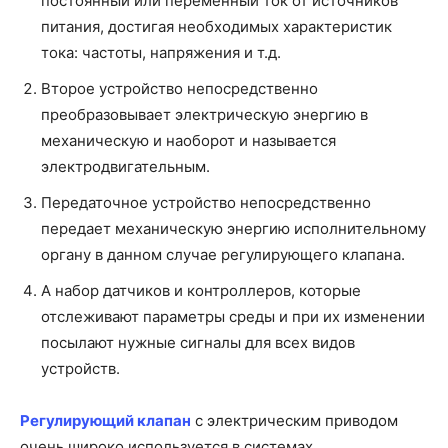
постоянный или переменный ток от источников
питания, достигая необходимых характеристик
тока: частоты, напряжения и т.д.
Второе устройство непосредственно
преобразовывает электрическую энергию в
механическую и наоборот и называется
электродвигательным.
Передаточное устройство непосредственно
передает механическую энергию исполнительному
органу в данном случае регулирующего клапана.
А набор датчиков и контроллеров, которые
отслеживают параметры среды и при их изменении
посылают нужные сигналы для всех видов
устройств.
Регулирующий клапан
с электрическим приводом
очень широко используется в системах