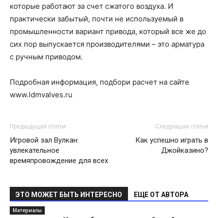
которые работают за счет сжатого воздуха. И
практически забытый, почти не используемый в
промышленности вариант привода, который все же до
сих пор выпускается производителями – это арматура
с ручным приводом.
Подробная информация, подбори расчет на сайте
www.ldmvalves.ru
Предыдущая статья
Следующая статья
Игровой зал Вулкан:
Как успешно играть в
увлекательное
Джойказино?
времяпровождение для всех
ЭТО МОЖЕТ БЫТЬ ИНТЕРЕСНО
ЕЩЕ ОТ АВТОРА
Материалы