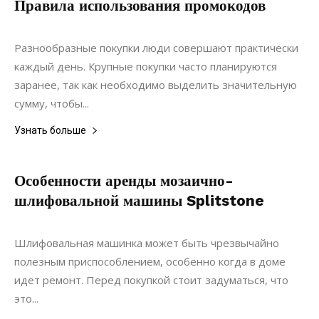
Правила использования промокодов
20.07.2021
0
Дизайн
Разнообразные покупки люди совершают практически
каждый день. Крупные покупки часто планируются
заранее, так как необходимо выделить значительную
сумму, чтобы...
Узнать больше
Особенности аренды мозаично-
шлифовальной машины Splitstone
13.09.2020
0
Строительство
Шлифовальная машинка может быть чрезвычайно
полезным приспособлением, особенно когда в доме
идет ремонт. Перед покупкой стоит задуматься, что
это...