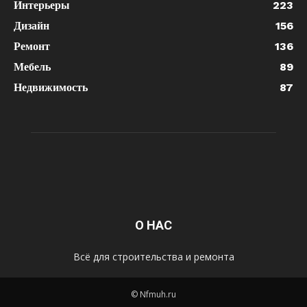
Интерьеры
223
Дизайн
156
Ремонт
136
Мебель
89
Недвижимость
87
О НАС
Всё для строительства и ремонта
© Nfmuh.ru