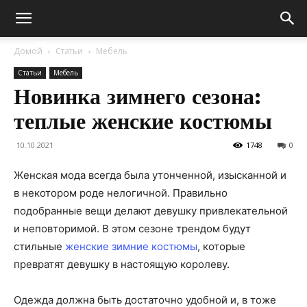
Домой
Статьи
Мебель
Статьи
Мебель
Новинка зимнего сезона:
теплые женские костюмы
10.10.2021
1748
0
Женская мода всегда была утонченной, изысканной и
в некотором роде нелогичной.
Правильно
подобранные вещи делают девушку привлекательной
и неповторимой. В этом сезоне трендом будут
стильные
женские зимние костюмы
, которые
превратят девушку в настоящую королеву.
Одежда должна быть достаточно удобной и, в тоже