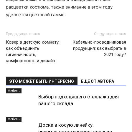
расцветки костюма, также внимание в этом году
уделяется цветовой гамме.
Предыдущая статья
Следующая статья
Ковер в детскую комнату:
Кабельно-проводниковая
как объединить
продукция: как выбрать в
гигиеничность,
2021 году?
комфортность и дизайн
ЭТО МОЖЕТ БЫТЬ ИНТЕРЕСНО
ЕЩЕ ОТ АВТОРА
Мебель
Выбор подходящего стеллажа для
вашего склада
Мебель
Доска в косую линейку:
преимущества и использование