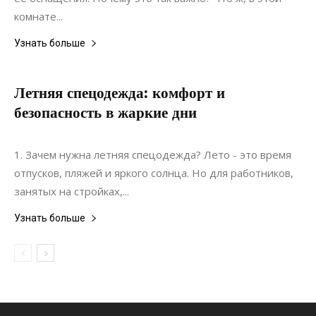
комнате...
Узнать больше
Летняя спецодежда: комфорт и
безопасность в жаркие дни
20.06.2022
0
Материалы
1. Зачем нужна летняя спецодежда? Лето - это время
отпусков, пляжей и яркого солнца. Но для работников,
занятых на стройках,...
Узнать больше