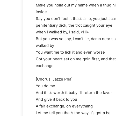
Make you holla out my name when a thug ni
inside
Say you don’t feel it that’s a lie, you just sca
penitentiary dick, the trot caught your eye
when I walked by, I said, «Hi»
But you was so shy, I can’t lie, damn near 
walked by
You want me to lick it and even worse
Got your heart set on me goin first, and that 
exchange
[Chorus: Jazze Pha]
You do me
And if it’s worth it baby I’ll return the favor
And give it back to you
A fair exchange, on everythang
Let me tell you that’s the way it’s gotta be