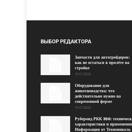
ВЫБОР РЕДАКТОРА
Запчасти для автогрейдеров:
как не остаться в пролёте на
стройке
19.07.2026
Оборудование для
животноводства: что
действительно нужно на
современной ферме
19.07.2026
Рубероид РКК 350: техническ
характеристики и применение
Информация от Технониколь