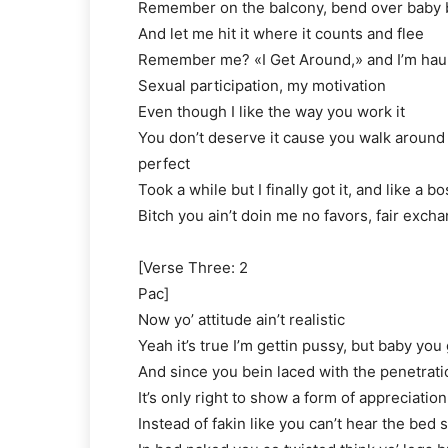
Remember on the balcony, bend over baby
And let me hit it where it counts and flee
Remember me? «I Get Around,» and I’m hau
Sexual participation, my motivation
Even though I like the way you work it
You don’t deserve it cause you walk around 
perfect
Took a while but I finally got it, and like a b
Bitch you ain’t doin me no favors, fair exch
[Verse Three: 2
Pac]
Now yo’ attitude ain’t realistic
Yeah it’s true I’m gettin pussy, but baby you 
And since you bein laced with the penetrati
It’s only right to show a form of appreciation
Instead of fakin like you can’t hear the bed 