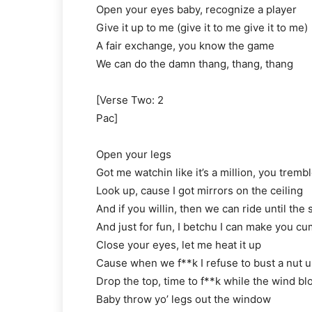
Open your eyes baby, recognize a player
Give it up to me (give it to me give it to me)
A fair exchange, you know the game
We can do the damn thang, thang, thang
[Verse Two: 2
Pac]
Open your legs
Got me watchin like it’s a million, you tremb
Look up, cause I got mirrors on the ceiling
And if you willin, then we can ride until the
And just for fun, I betchu I can make you c
Close your eyes, let me heat it up
Cause when we f**k I refuse to bust a nut unt
Drop the top, time to f**k while the wind bl
Baby throw yo’ legs out the window