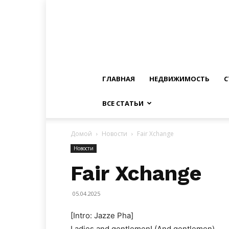
ГЛАВНАЯ
НЕДВИЖИМОСТЬ
С
ВСЕ СТАТЬИ
Домой
Новости
Fair Xchange
Новости
Fair Xchange
05.04.2025
[Intro: Jazze Pha]
Ladies and gentlemen! (And gentlemen)