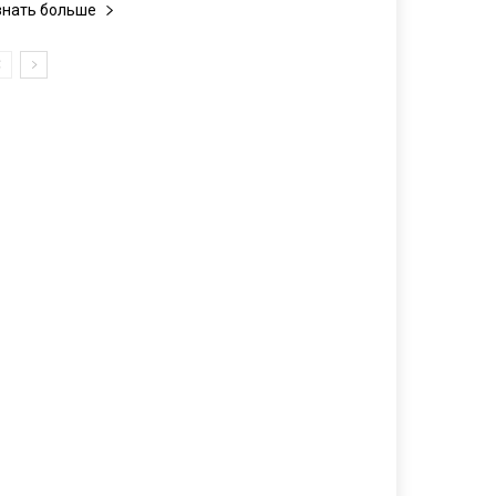
знать больше