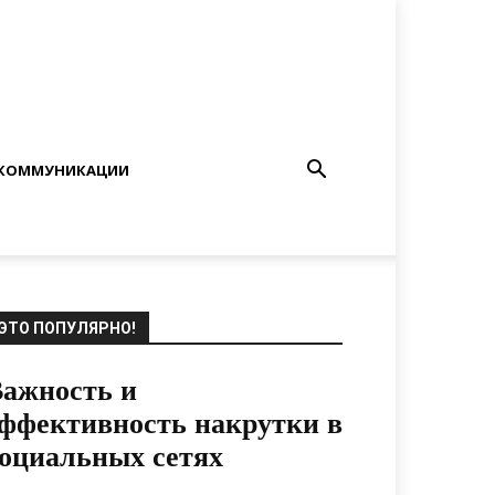
КОММУНИКАЦИИ
ЭТО ПОПУЛЯРНО!
ажность и
ффективность накрутки в
оциальных сетях
22.11.2021
0