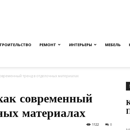
nfmuh.ru
ТРОИТЕЛЬСТВО
РЕМОНТ
ИНТЕРЬЕРЫ
МЕБЕЛЬ
современный тренд в отделочных материалах
как современный
К
чных материалах
1122
0
М