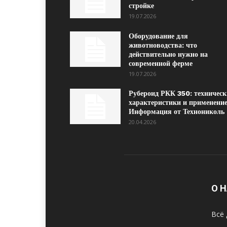
стройке
19.07.2026
Оборудование для
животноводства: что
действительно нужно на
современной ферме
19.07.2026
Рубероид РКК 350: техническ
характеристики и применение
Информация от Технониколь
20.04.2026
О 
Всё 