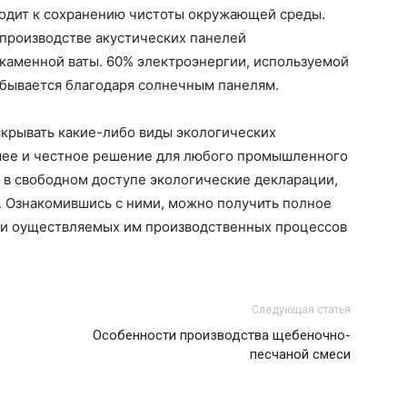
ходит к сохранению чистоты окружающей среды.
в производстве акустических панелей
 каменной ваты. 60% электроэнергии, используемой
обывается благодаря солнечным панелям.
 скрывать какие-либо виды экологических
шее и честное решение для любого промышленного
 в свободном доступе экологические декларации,
 Ознакомившись с ними, можно получить полное
 и оуществляемых им производственных процессов
Следующая статья
Особенности производства щебеночно-
песчаной смеси