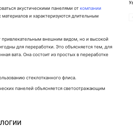
У
оваться акустическими панелями от
компании
х материалов и характеризуются длительным
т привлекательным внешним видом, но и высокой
годны для переработки. Это объясняется тем, для
ная вата. Она состоит из простых в переработке
ользованию стеклотканного флиса.
ческих панелей объясняется светоотражающим
логии