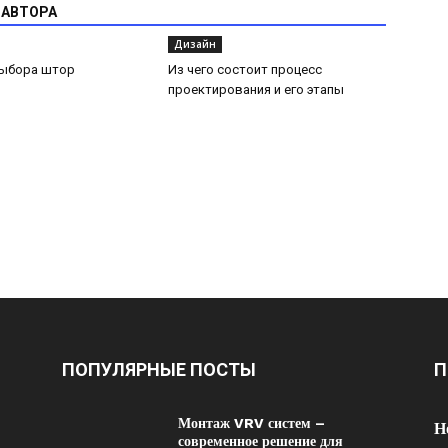
 АВТОРА
Дизайн
выбора штор
Из чего состоит процесс
проектирования и его этапы
ПОПУЛЯРНЫЕ ПОСТЫ
П
Монтаж VRV систем –
Н
современное решение для