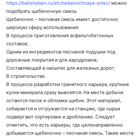
https://baltsheben.ru/shchebenochnaya-smec/
можно
подобрать щебеночную смесь
Щебеночно – песчаная смесь имеет достаточно
широкую сферу использования:
В процессе приготовления асфальтобетонных
составов;
Одним из ингредиентов песчаной подушки под
дорожные покрытия и для аэродромов;
Составляющей в насыпях для железных дорог;
В строительстве.
В процессе разработки гранитного карьера, крупные
куски минерала сразу вывозятся. На месте добычи
остаются песок и обломки щебня. Этот материал,
собирается и отгружается на станцию, где сырье
подвергают сортировке и дроблению. Следует
отметить, что есть карьеры, где целенаправленно
добывается щебеночно – песчаная смесь. Такие места