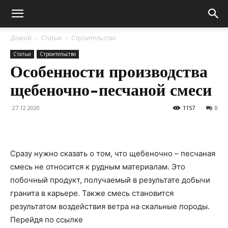
Домой
Статьи
Строительство
Статьи
Строительство
Особенности производства
щебеночно-песчаной смеси
27.12.2020
1157
0
Сразу нужно сказать о том, что щебеночно – песчаная
смесь не относится к рудным материалам. Это
побочный продукт, получаемый в результате добычи
гранита в карьере. Также смесь становится
результатом воздействия ветра на скальные породы.
Перейдя по ссылке