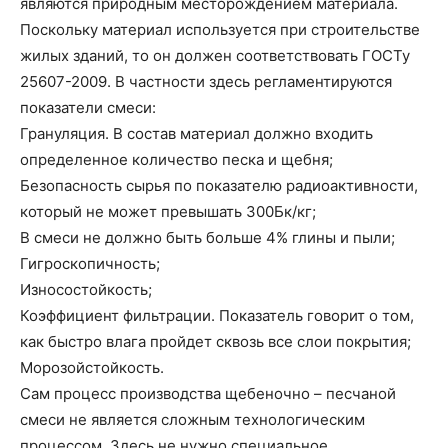
являются природным месторождением материала.
Поскольку материал используется при строительстве
жилых зданий, то он должен соответствовать ГОСТу
25607-2009. В частности здесь регламентируются
показатели смеси:
Грануляция. В состав материал должно входить
определенное количество песка и щебня;
Безопасность сырья по показателю радиоактивности,
который не может превышать 300Бк/кг;
В смеси не должно быть больше 4% глины и пыли;
Гигроскопичность;
Износостойкость;
Коэффициент фильтрации. Показатель говорит о том,
как быстро влага пройдет сквозь все слои покрытия;
Морозойстойкость.
Сам процесс производства щебеночно – песчаной
смеси не является сложным технологическим
процессом. Здесь не нужно специальное