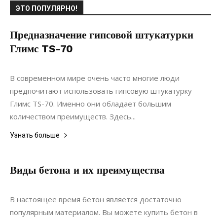
ЭТО ПОПУЛЯРНО!
Предназначение гипсовой штукатурки
Глимс TS-70
04.09.2020
0
Материалы
В современном мире очень часто многие люди
предпочитают использовать гипсовую штукатурку
Глимс TS-70. Именно они обладает большим
количеством преимуществ. Здесь...
Узнать больше
Виды бетона и их преимущества
31.10.2021
0
Материалы
В настоящее время бетон является достаточно
популярным материалом. Вы можете купить бетон в