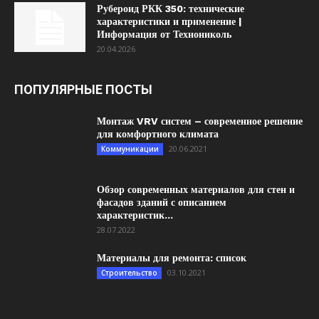
Рубероид РКК 350: технические
характеристики и применение |
Информация от Технониколь
20.04.2026
ПОПУЛЯРНЫЕ ПОСТЫ
Монтаж VRV систем – современное решение
для комфортного климата
20.06.2021
Коммуникации
Обзор современных материалов для стен и
фасадов зданий с описанием
характеристик...
28.07.2022
Материалы для ремонта: список
03.10.2021
Строительство