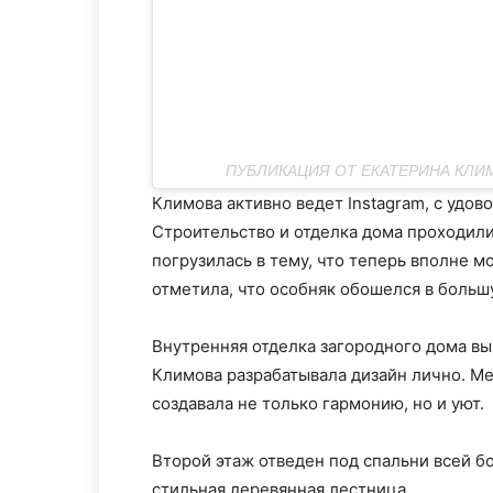
ПУБЛИКАЦИЯ ОТ ЕКАТЕРИНА КЛИ
Климова активно ведет Instagram, с удо
Строительство и отделка дома проходили
погрузилась в тему, что теперь вполне м
отметила, что особняк обошелся в больш
Внутренняя отделка загородного дома в
Климова разрабатывала дизайн лично. Ме
создавала не только гармонию, но и уют.
Второй этаж отведен под спальни всей б
стильная деревянная лестница.