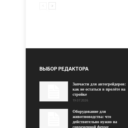
ВЫБОР РЕДАКТОРА
Запчасти для автогрейдеров:
как не остаться в пролёте на
стройке
19.07.2026
Оборудование для
животноводства: что
действительно нужно на
современной ферме