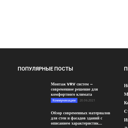
ПОПУЛЯРНЫЕ ПОСТЫ
П
Монтаж VRV систем –
Н
современное решение для
М
комфортного климата
20.06.2021
Коммуникации
К
С
Обзор современных материалов
для стен и фасадов зданий с
И
описанием характеристик...