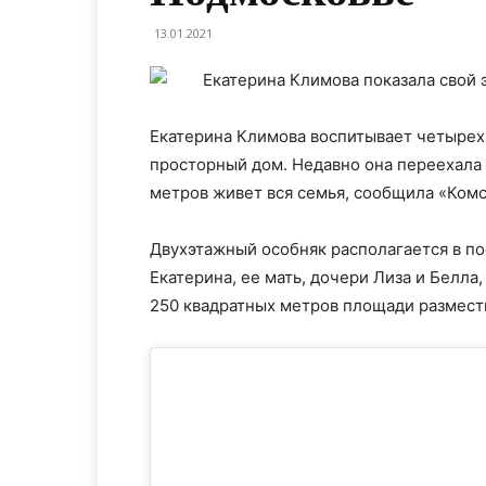
13.01.2021
Екатерина Климова воспитывает четырех
просторный дом. Недавно она переехала 
метров живет вся семья, сообщила «Комс
Двухэтажный особняк располагается в по
Екатерина, ее мать, дочери Лиза и Белла
250 квадратных метров площади разместил