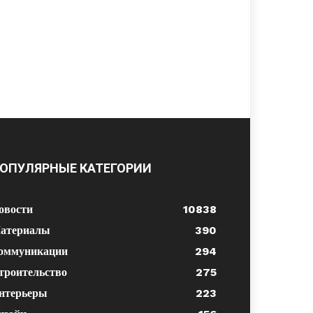
ОПУЛЯРНЫЕ КАТЕГОРИИ
овости
10838
атериалы
390
оммуникации
294
троительство
275
нтерьеры
223