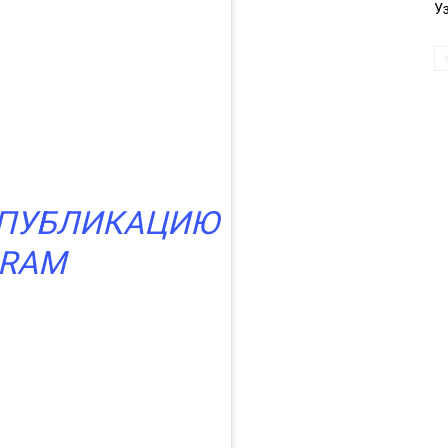
У
 ПУБЛИКАЦИЮ
GRAM