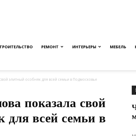
nfmuh.ru
ТРОИТЕЛЬСТВО
РЕМОНТ
ИНТЕРЬЕРЫ
МЕБЕЛЬ
свой элитный особняк для всей семьи в Подмосковье
ова показала свой
Ч
 для всей семьи в
М