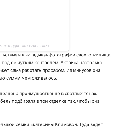
МОВА (@KLIMOVAGRAM)
вольствием выкладывая фотографии своего жилища.
 под ее чутким контролем. Актриса настолько
ожет сама работать прорабом. Из минусов она
ую сумму, чем ожидалось.
ыполнена преимущественно в светлых тонах.
бель подбирала в тон отделке так, чтобы она
ольшой семьи Екатерины Климовой. Туда ведет