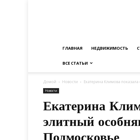
ГЛАВНАЯ
НЕДВИЖИМОСТЬ
С
ВСЕ СТАТЬИ
Домой
Новости
Екатерина Климова показала 
Новости
Екатерина Клим
элитный особняк
Подмосковье