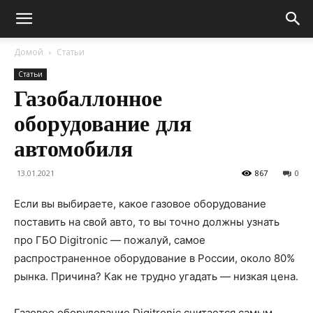
Домой
Статьи
Статьи
Газобаллонное
оборудование для
автомобиля
13.01.2021
867
0
Если вы выбираете, какое газовое оборудование
поставить на свой авто, то вы точно должны узнать
про ГБО Digitronic — пожалуй, самое
распространенное оборудование в России, около 80%
рынка. Причина? Как не трудно угадать — низкая цена.
Газовое оборудование Digitronic считается самым