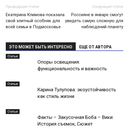
Предыдущая статья
Следующая статья
Екатерина Климова показала
Россияне в январе смогут
свой элитный особняк для
увидеть самую сложную для
всей семьи в Подмосковье
наблюдений планету
ЭТО МОЖЕТ БЫТЬ ИНТЕРЕСНО
ЕЩЕ ОТ АВТОРА
Статьи
Опоры освещения:
функциональность и важность
Статьи
Карина Тулупова: экоустойчивость
как стиль жизни
Статьи
Факты – Закусочная Боба – Вики:
История съемок, Сюжет