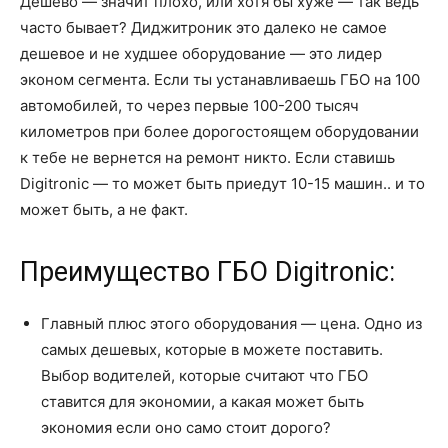
Дешево — значит плохо, или хотя бы хуже — так ведь
часто бывает? Диджитроник это далеко не самое
дешевое и не худшее оборудование — это лидер
эконом сегмента. Если ты устанавливаешь ГБО на 100
автомобилей, то через первые 100-200 тысяч
километров при более дорогостоящем оборудовании
к тебе не вернется на ремонт никто. Если ставишь
Digitronic — то может быть приедут 10-15 машин.. и то
может быть, а не факт.
Преимущество ГБО Digitronic:
Главный плюс этого оборудования — цена. Одно из
самых дешевых, которые в можете поставить.
Выбор водителей, которые считают что ГБО
ставится для экономии, а какая может быть
экономия если оно само стоит дорого?