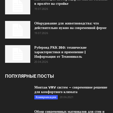
в пролёте на стройке
19.07.2026
Оборудование для животноводства: что
действительно нужно на современной ферме
19.07.2026
Рубероид РКК 350: технические
характеристики и применение |
Информация от Технониколь
20.04.2026
ПОПУЛЯРНЫЕ ПОСТЫ
Монтаж VRV систем – современное решение
для комфортного климата
20.06.2021
Коммуникации
Обзор современных материалов для стен и