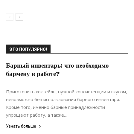
ЭТО ПОПУЛЯРНО!
Барный инвентарь: что необходимо
бармену в работе?
17.08.2021
0
Дизайн
Приготовить коктейль, нужной консистенции и вкусом,
невозможно без использования барного инвентаря.
Кроме того, именно барные принадлежности
упрощают работу, а также...
Узнать больше