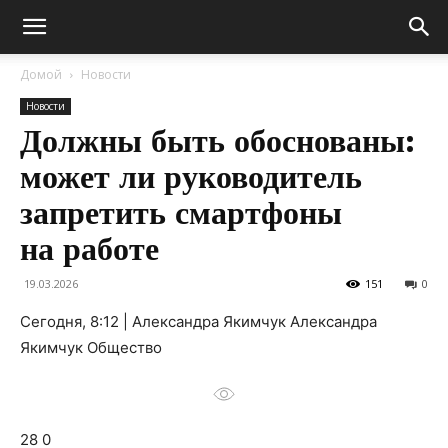
Домой
Новости
Новости
Должны быть обоснованы:
может ли руководитель
запретить смартфоны
на работе
19.03.2026
151
0
Сегодня, 8:12 | Александра Якимчук Александра
Якимчук Общество
28 0