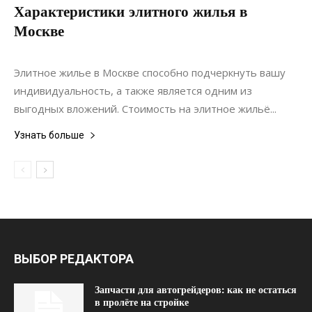
Характеристики элитного жилья в
Москве
09.02.2020
0
Недвижимость
Элитное жилье в Москве способно подчеркнуть вашу
индивидуальность, а также является одним из
выгодных вложений. Стоимость на элитное жильё...
Узнать больше
ВЫБОР РЕДАКТОРА
Запчасти для автогрейдеров: как не остаться
в пролёте на стройке