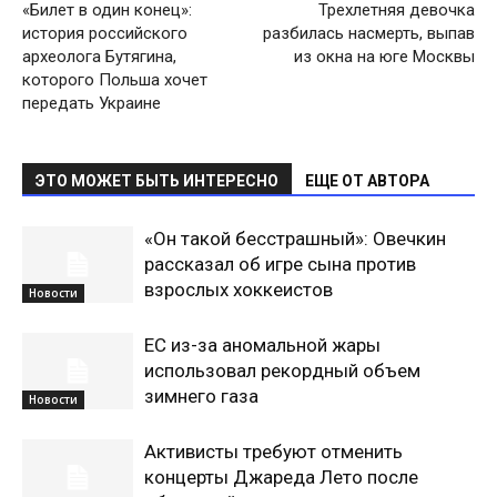
«Билет в один конец»:
Трехлетняя девочка
история российского
разбилась насмерть, выпав
археолога Бутягина,
из окна на юге Москвы
которого Польша хочет
передать Украине
ЭТО МОЖЕТ БЫТЬ ИНТЕРЕСНО
ЕЩЕ ОТ АВТОРА
«Он такой бесстрашный»: Овечкин
рассказал об игре сына против
взрослых хоккеистов
Новости
ЕС из-за аномальной жары
использовал рекордный объем
зимнего газа
Новости
Активисты требуют отменить
концерты Джареда Лето после