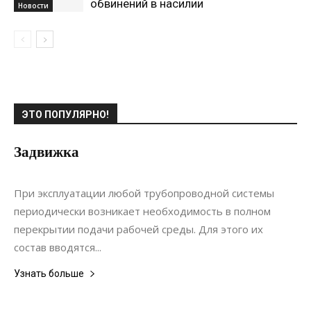
обвинений в насилии
Новости
ЭТО ПОПУЛЯРНО!
Задвижка
16.02.2020
0
Материалы
При эксплуатации любой трубопроводной системы
периодически возникает необходимость в полном
перекрытии подачи рабочей среды. Для этого их
состав вводятся...
Узнать больше