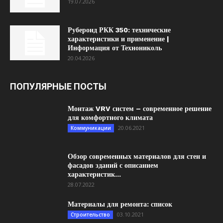
19.07.2026
Рубероид РКК 350: технические
характеристики и применение |
Информация от Технониколь
20.04.2026
ПОПУЛЯРНЫЕ ПОСТЫ
Монтаж VRV систем – современное решение
для комфортного климата
20.06.2021
Коммуникации
Обзор современных материалов для стен и
фасадов зданий с описанием
характеристик...
28.07.2022
Материалы для ремонта: список
03.10.2021
Строительство