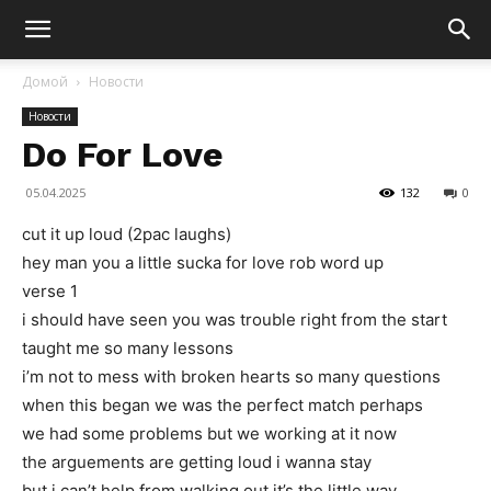
Домой
Новости
Новости
Do For Love
05.04.2025
132
0
cut it up loud (2pac laughs)
hey man you a little sucka for love rob word up
verse 1
i should have seen you was trouble right from the start
taught me so many lessons
i’m not to mess with broken hearts so many questions
when this began we was the perfect match perhaps
we had some problems but we working at it now
the arguements are getting loud i wanna stay
but i can’t help from walking out it’s the little way