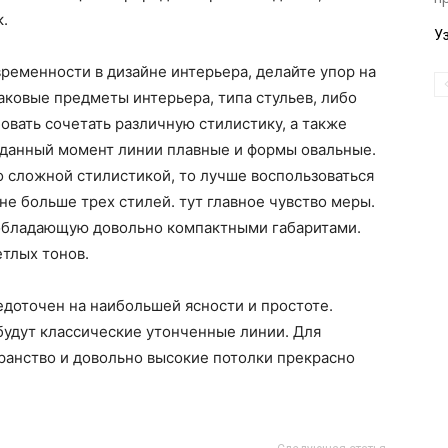
к.
У
временности в дизайне интерьера, делайте упор на
аковые предметы интерьера, типа стульев, либо
овать сочетать различную стилистику, а также
в данный момент линии плавные и формы овальные.
о сложной стилистикой, то лучше воспользоваться
е больше трех стилей. тут главное чувство меры.
 обладающую довольно компактными габаритами.
тлых тонов.
доточен на наибольшей ясности и простоте.
будут классические утонченные линии. Для
анство и довольно высокие потолки прекрасно