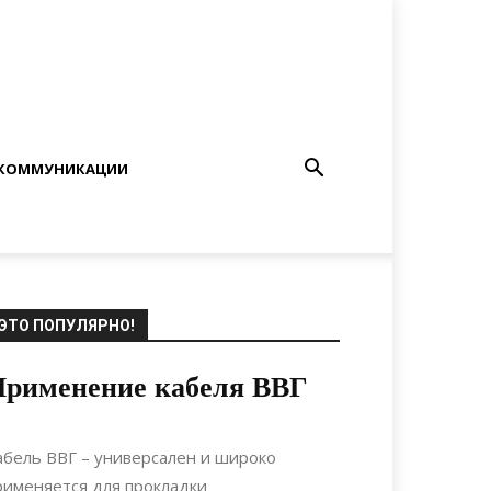
КОММУНИКАЦИИ
ЭТО ПОПУЛЯРНО!
Применение кабеля ВВГ
10.07.2021
0
Спорт
абель ВВГ – универсален и широко
рименяется для прокладки