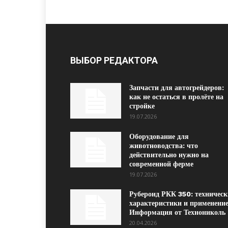
ВЫБОР РЕДАКТОРА
Запчасти для автогрейдеров:
как не остаться в пролёте на
стройке
19.07.2026
Оборудование для
животноводства: что
действительно нужно на
современной ферме
19.07.2026
Рубероид РКК 350: техническ
характеристики и применение
Информация от Технониколь
20.04.2026