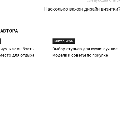
Следующая статья
Насколько важен дизайн визитки?
 АВТОРА
Интерьеры
иум: как выбрать
Выбор стульев для кухни: лучшие
место для отдыха
модели и советы по покупке