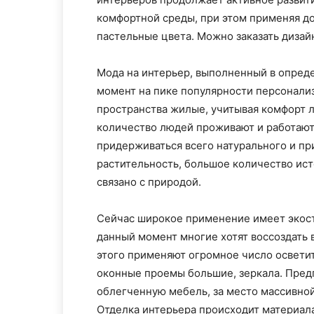
комфортной среды, при этом применяя д
пастельные цвета. Можно заказать дизай
Мода на интерьер, выполненный в опред
момент на пике популярности персонали
пространства жилые, учитывая комфорт л
количество людей проживают и работают 
придерживаться всего натурального и пр
растительность, большое количество исто
связано с природой.
Сейчас широкое применение имеет экости
данный момент многие хотят воссоздать 
этого применяют огромное число освети
оконные проемы большие, зеркала. Предп
облегченную мебель, за место массивной
Отделка интерьера происходит материа