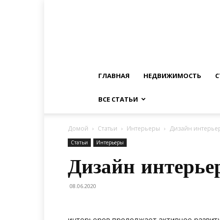
ГЛАВНАЯ
НЕДВИЖИМОСТЬ
С
ВСЕ СТАТЬИ
Домой
Статьи
Интерьеры
Дизайн интерье
Статьи
Интерьеры
Дизайн интерье
08.06.2020
интерьеров продолжает активное развит