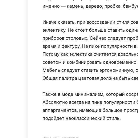
именно — камень, дерево, пробка, бамбу
Иначе сказать, при воссоздании стиля со
эклектику. Не стоит больше ставить один
приборов столовых. Сейчас следует проб
время и фактуру. На пике популярности 
Потому как эклектика считается довольн
советом и комбинировать одновременно н
Мебель следует ставить эргономичную,
Общая палитра цветовая должна быть све
Также в моде минимализм, который сосре
Абсолютно всегда на пике популярности 
аппартаментов, имеющие большое простр
подойдет неоклассический стиль.