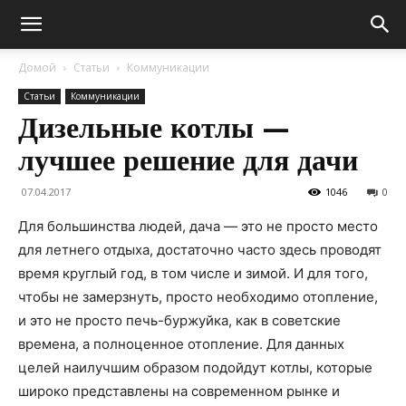
Домой
Статьи
Коммуникации
Статьи
Коммуникации
Дизельные котлы —
лучшее решение для дачи
07.04.2017
1046
0
Для большинства людей, дача — это не просто место
для летнего отдыха, достаточно часто здесь проводят
время круглый год, в том числе и зимой. И для того,
чтобы не замерзнуть, просто необходимо отопление,
и это не просто печь-буржуйка, как в советские
времена, а полноценное отопление. Для данных
целей наилучшим образом подойдут котлы, которые
широко представлены на современном рынке и