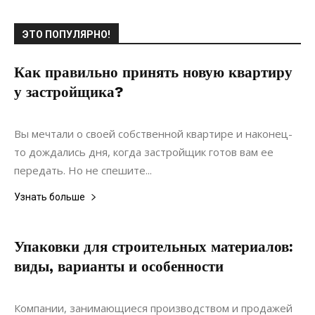
ЭТО ПОПУЛЯРНО!
Как правильно принять новую квартиру
у застройщика?
22.11.2021
0
Недвижимость
Вы мечтали о своей собственной квартире и наконец-
то дождались дня, когда застройщик готов вам ее
передать. Но не спешите...
Узнать больше
Упаковки для строительных материалов:
виды, варианты и особенности
02.03.2021
0
Строительство
Компании, занимающиеся производством и продажей