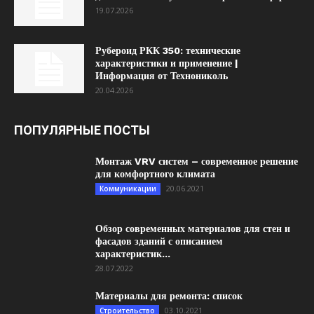
19.07.2026
Рубероид РКК 350: технические
характеристики и применение |
Информация от Технониколь
20.04.2026
ПОПУЛЯРНЫЕ ПОСТЫ
Монтаж VRV систем – современное решение
для комфортного климата
20.06.2021
Коммуникации
Обзор современных материалов для стен и
фасадов зданий с описанием
характеристик...
28.07.2022
Материалы для ремонта: список
03.10.2021
Строительство