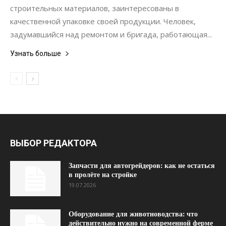
строительных материалов, заинтересованы в
качественной упаковке своей продукции. Человек,
задумавшийся над ремонтом и бригада, работающая...
Узнать больше
ВЫБОР РЕДАКТОРА
Запчасти для автогрейдеров: как не остаться
в пролёте на стройке
19.07.2026
Оборудование для животноводства: что
действительно нужно на современной ферме