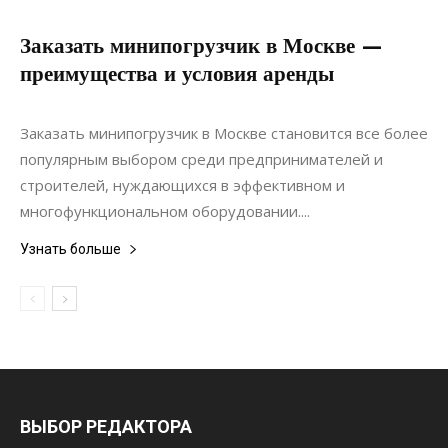
Заказать минипогрузчик в Москве —
преимущества и условия аренды
29.05.2022
0
Строительство
Заказать минипогрузчик в Москве становится все более
популярным выбором среди предпринимателей и
строителей, нуждающихся в эффективном и
многофункциональном оборудовании....
Узнать больше
ВЫБОР РЕДАКТОРА