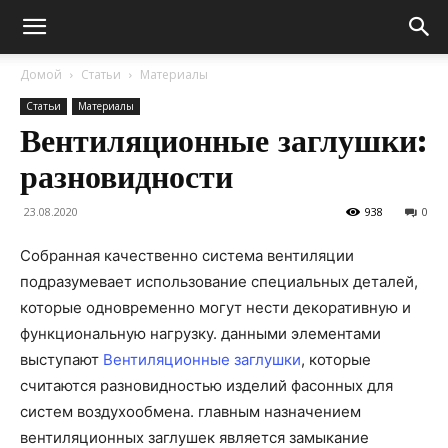
Домой
Статьи
Материалы
Статьи
Материалы
Вентиляционные заглушки:
разновидности
23.08.2020
938
0
Собранная качественно система вентиляции
подразумевает использование специальных деталей,
которые одновременно могут нести декоративную и
функциональную нагрузку.
данными элементами
выступают
Вентиляционные заглушки
, которые
считаются разновидностью изделий фасонных для
систем воздухообмена. главным назначением
вентиляционных заглушек является замыкание