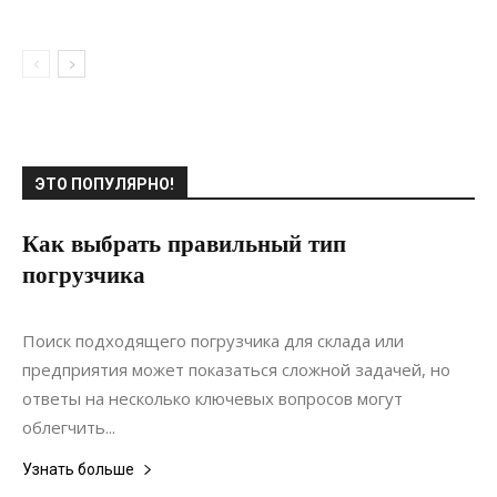
ЭТО ПОПУЛЯРНО!
Как выбрать правильный тип
погрузчика
07.10.2021
0
Коммуникации
Поиск подходящего погрузчика для склада или
предприятия может показаться сложной задачей, но
ответы на несколько ключевых вопросов могут
облегчить...
Узнать больше