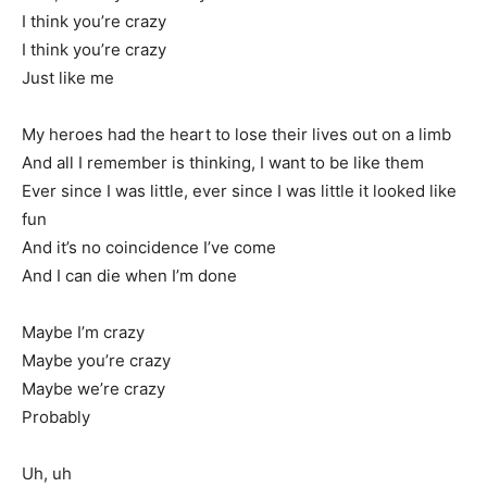
I think you’re crazy
I think you’re crazy
Just like me
My heroes had the heart to lose their lives out on a limb
And all I remember is thinking, I want to be like them
Ever since I was little, ever since I was little it looked like
fun
And it’s no coincidence I’ve come
And I can die when I’m done
Maybe I’m crazy
Maybe you’re crazy
Maybe we’re crazy
Probably
Uh, uh