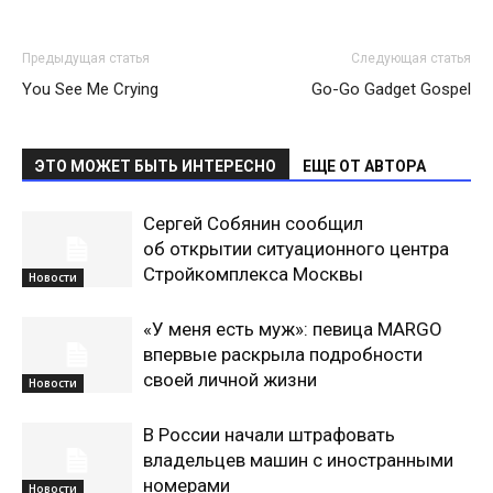
Предыдущая статья
Следующая статья
You See Me Crying
Go-Go Gadget Gospel
ЭТО МОЖЕТ БЫТЬ ИНТЕРЕСНО
ЕЩЕ ОТ АВТОРА
Сергей Собянин сообщил
об открытии ситуационного центра
Стройкомплекса Москвы
Новости
«У меня есть муж»: певица MARGO
впервые раскрыла подробности
своей личной жизни
Новости
В России начали штрафовать
владельцев машин с иностранными
номерами
Новости