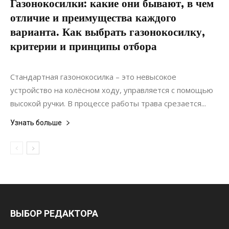
Газонокосилки: какие они бывают, в чем
отличие и преимущества каждого
варианта. Как выбрать газонокосилку,
критерии и принципы отбора
02.09.2020
0
Ландшафтный дизайн
Стандартная газонокосилка – это невысокое
устройство на колёсном ходу, управляется с помощью
высокой ручки. В процессе работы трава срезается...
Узнать больше
ВЫБОР РЕДАКТОРА