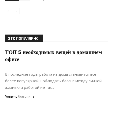
ЭТО ПОПУЛЯРНО!
ТОП 5 необходимых вещей в домашнем
офисе
22.11.2021
0
Интерьеры
В последние годы работа из дома становится все
более популярной. Соблюдать баланс между личной
жизнью и работой не так...
Узнать больше