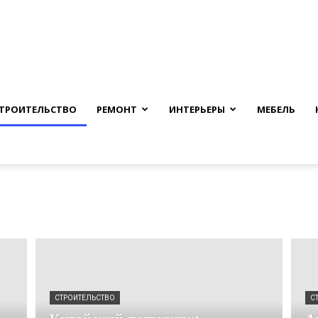
nfmuh.ru
ТРОИТЕЛЬСТВО
РЕМОНТ
ИНТЕРЬЕРЫ
МЕБЕЛЬ
СТРОИТЕЛЬСТВО
С