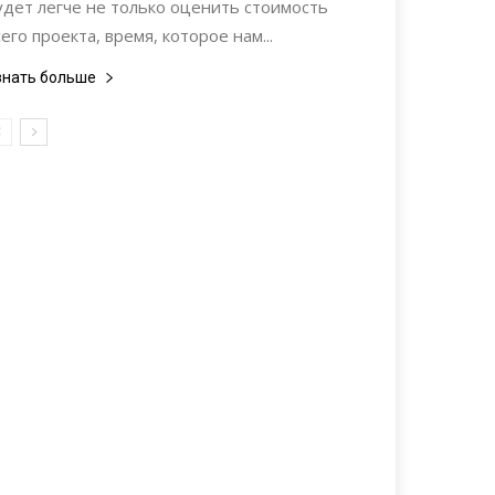
удет легче не только оценить стоимость
сего проекта, время, которое нам...
знать больше