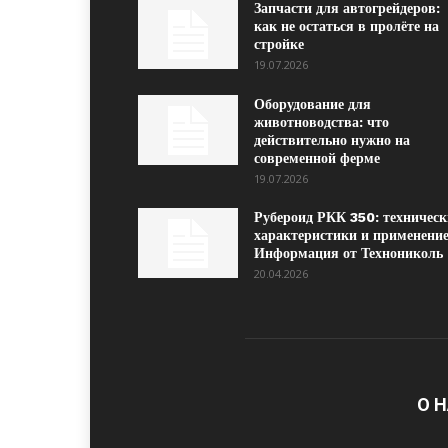
Запчасти для автогрейдеров:
как не остаться в пролёте на
стройке
19.07.2026
Оборудование для
животноводства: что
действительно нужно на
современной ферме
19.07.2026
Рубероид РКК 350: техническ
характеристики и применение
Информация от Технониколь
20.04.2026
О 