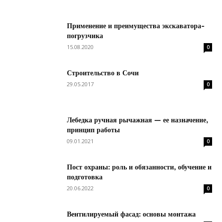
Применение и преимущества экскаватора-
погрузчика
15.08.2020
0
Строительство в Сочи
29.05.2017
0
Лебедка ручная рычажная — ее назначение,
принцип работы
09.01.2021
0
Пост охраны: роль и обязанности, обучение и
подготовка
20.06.2022
0
Вентилируемый фасад: основы монтажа