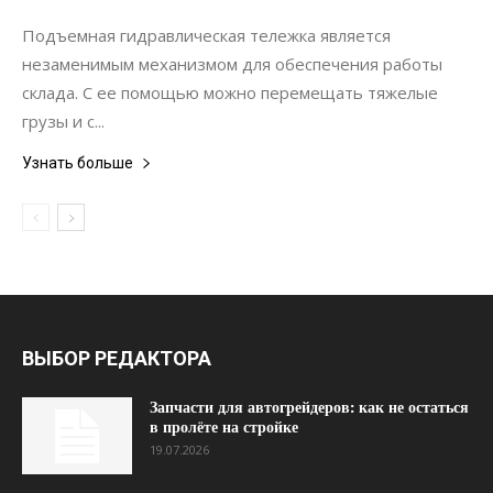
Интерьеры
Подъемная гидравлическая тележка является
незаменимым механизмом для обеспечения работы
склада. С ее помощью можно перемещать тяжелые
грузы и с...
Узнать больше
ВЫБОР РЕДАКТОРА
Запчасти для автогрейдеров: как не остаться
в пролёте на стройке
19.07.2026