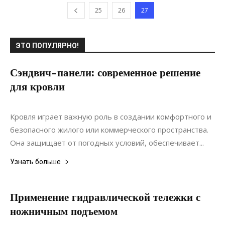
25
26
27
ЭТО ПОПУЛЯРНО!
Сэндвич-панели: современное решение
для кровли
22.11.2021
0
Строительство
Кровля играет важную роль в создании комфортного и
безопасного жилого или коммерческого пространства.
Она защищает от погодных условий, обеспечивает...
Узнать больше
Применение гидравлической тележки с
ножничным подъемом
26.01.2021
0