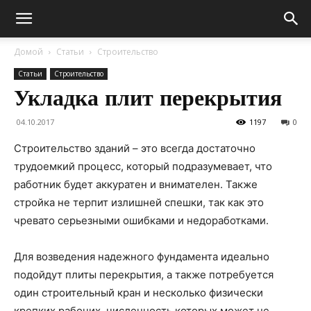
Домой
Статьи
Строительство
Статьи
Строительство
Укладка плит перекрытия
04.10.2017
1197
0
Строительство зданий – это всегда достаточно
трудоемкий процесс, который подразумевает, что
работник будет аккуратен и внимателен. Также
стройка не терпит излишней спешки, так как это
чревато серьезными ошибками и недоработками.
Для возведения надежного фундамента идеально
подойдут плиты перекрытия, а также потребуется
один строительный кран и несколько физически
крепких рабочих, численность которых может не