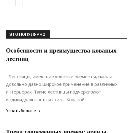
ЭТО ПОПУЛЯРНО!
Особенности и преимущества кованых
лестниц
06.02.2019
0
Дизайн
Лестницы, имеющие кованые элементы, нашли
довольно давно широкое применение в различных
интерьерах. Такие лестницы подчеркивают
индивидуальность и стиль. Кованой...
Узнать больше
Тренд современных времен: аренда