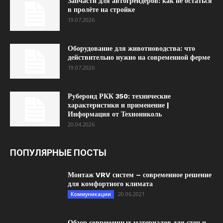
Запчасти для автогрейдеров: как не остаться
в пролёте на стройке
19.07.2026
Оборудование для животноводства: что
действительно нужно на современной ферме
19.07.2026
Рубероид РКК 350: технические
характеристики и применение |
Информация от Технониколь
20.04.2026
ПОПУЛЯРНЫЕ ПОСТЫ
Монтаж VRV систем – современное решение
для комфортного климата
20.06.2021
Коммуникации
Обзор современных материалов для стен и