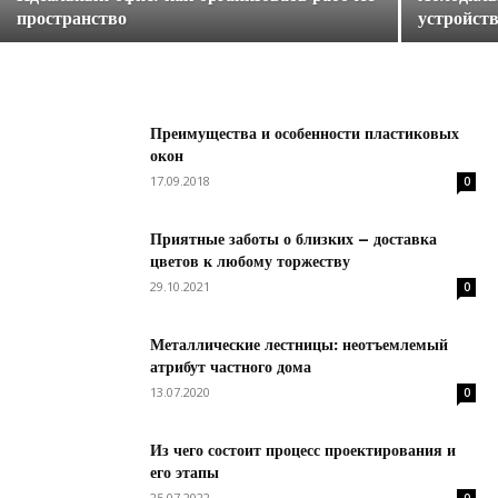
пространство
устройст
Преимущества и особенности пластиковых
окон
17.09.2018
0
Приятные заботы о близких – доставка
цветов к любому торжеству
29.10.2021
0
Металлические лестницы: неотъемлемый
атрибут частного дома
13.07.2020
0
Из чего состоит процесс проектирования и
его этапы
25.07.2022