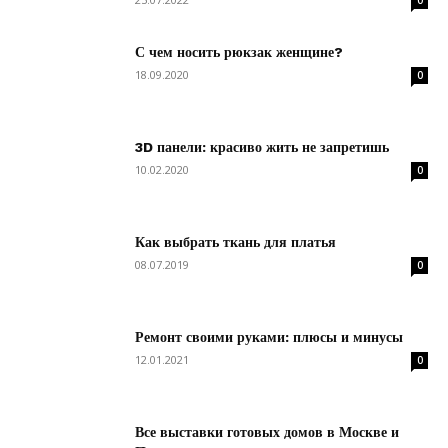
0
С чем носить рюкзак женщине?
18.09.2020
0
3D панели: красиво жить не запретишь
10.02.2020
0
Как выбрать ткань для платья
08.07.2019
0
Ремонт своими руками: плюсы и минусы
12.01.2021
0
Все выставки готовых домов в Москве и