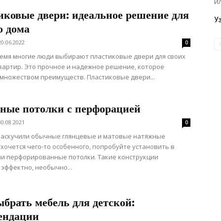
и
иковые двери: идеальное решение для
У
о дома
20.06.2022
0
емя многие люди выбирают пластиковые двери для своих
вартир. Это прочное и надежное решение, которое
множеством преимуществ. Пластиковые двери...
ные потолки с перфорацией
30.08.2021
0
наскучили обычные глянцевые и матовые натяжные
 хочется чего-то особенного, попробуйте установить в
и перфорированные потолки. Такие конструкции
 эффектно, необычно...
брать мебель для детской:
ендации