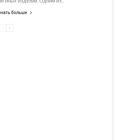
ли иных изделий. Одним из...
знать больше