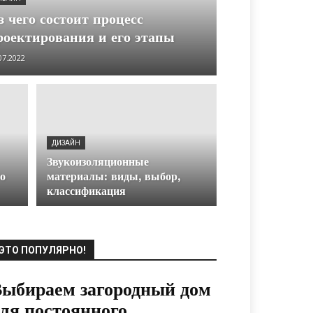
з чего состоит процесс
роектирования и его этапы
07.2022
ДИЗАЙН
Звукоизоляционные
о
материалы: виды, выбор,
классификация
ЭТО ПОПУЛЯРНО!
ыбираем загородный дом
ля постоянного