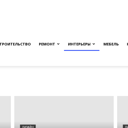
nfmuh.ru
ТРОИТЕЛЬСТВО
РЕМОНТ
ИНТЕРЬЕРЫ
МЕБЕЛЬ
ДИЗАЙН
Д