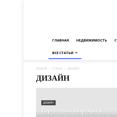
ГЛАВНАЯ
НЕДВИЖИМОСТЬ
С
ВСЕ СТАТЬИ
Домой
Статьи
Дизайн
ДИЗАЙН
ДИЗАЙН
Переуступка квартиры в