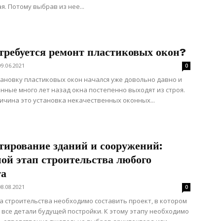
я. Потому выбрав из нее...
 требуется ремонт пластиковых окон?
09.06.2021
0
тановку пластиковых окон начался уже довольно давно и
нные много лет назад окна постепенно выходят из строя.
ичина это установка некачественных оконных...
тирование зданий и сооружений:
ой этап строительства любого
та
08.08.2021
0
а строительства необходимо составить проект, в котором
все детали будущей постройки. К этому этапу необходимо