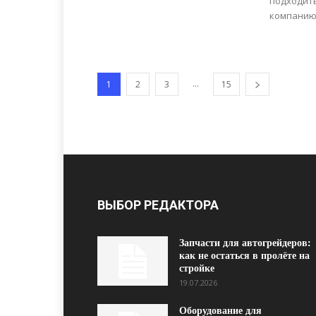
подходит
компанию
...
1
2
3
15
ВЫБОР РЕДАКТОРА
Запчасти для автогрейдеров:
как не остаться в пролёте на
стройке
19.07.2026
Оборудование для