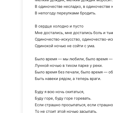
В одиночестве несладко, в одиночестве 
В непогоду переулками бродить.
В сердце холодно и пусто
Мне достались, мне достались боль и тьм
Одиночество-искусство, одиночество-ис
Одинокой ночью не сойти с ума.
Было время — мы любили, было время —
Лунной ночью в тихом парке у реки.
Было время без печали, было время — о
Быть навеки рядом, а теперь враги.
Буду я всю ночь скитаться,
Буду горе, буду горе горевать.
Если страшно просыпаться, если страшно
То не стоит этой ночью засыпать.