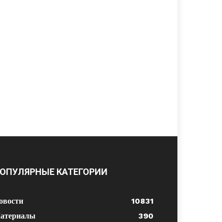
ОПУЛЯРНЫЕ КАТЕГОРИИ
овости
10831
атериалы
390