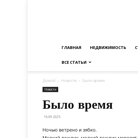
ГЛАВНАЯ
НЕДВИЖИМОСТЬ
С
ВСЕ СТАТЬИ
Домой
Новости
Было время
Новости
Было время
16.09.2025
Ночью ветрено и зябко.
Мелкий дождик, мелкий дождик моросит.