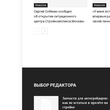
Новости
Новости
Сергей Собянин сообщил
«У меня ес
об открытии ситуационного
впервые р
центра Стройкомплекса Москвы
своей личн
ВЫБОР РЕДАКТОРА
Запчасти для автогрейдеров:
как не остаться в пролёте на
стройке