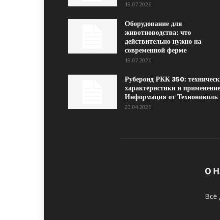
19.07.2026
Оборудование для
животноводства: что
действительно нужно на
современной ферме
19.07.2026
Рубероид РКК 350: техническ
характеристики и применение
Информация от Технониколь
20.04.2026
О 
Всё 