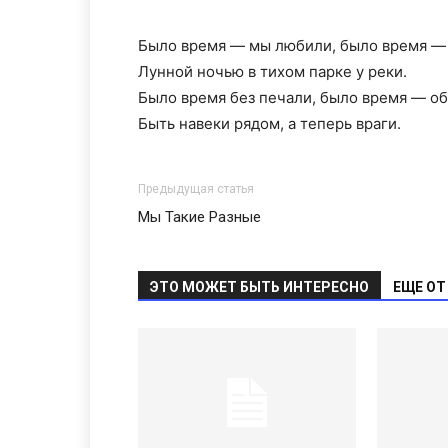
Было время — мы любили, было время —
Лунной ночью в тихом парке у реки.
Было время без печали, было время — о
Быть навеки рядом, а теперь враги.
Предыдущая статья
Мы Такие Разные
ЭТО МОЖЕТ БЫТЬ ИНТЕРЕСНО
ЕЩЕ ОТ