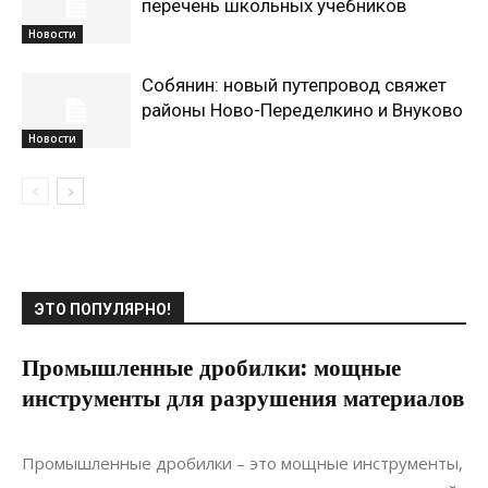
перечень школьных учебников
Новости
Собянин: новый путепровод свяжет
районы Ново-Переделкино и Внуково
Новости
ЭТО ПОПУЛЯРНО!
Промышленные дробилки: мощные
инструменты для разрушения материалов
20.06.2022
0
Ремонт
Промышленные дробилки – это мощные инструменты,