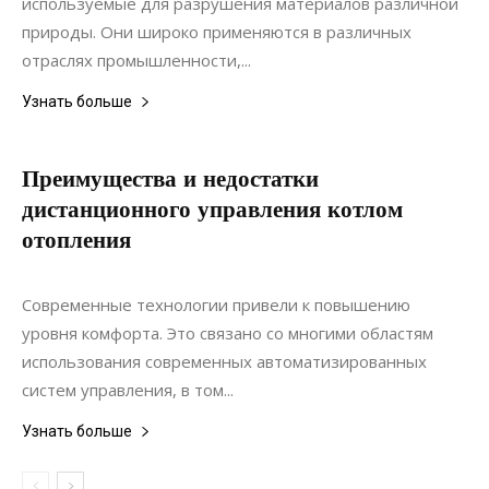
используемые для разрушения материалов различной
природы. Они широко применяются в различных
отраслях промышленности,...
Узнать больше
Преимущества и недостатки
дистанционного управления котлом
отопления
17.08.2022
0
Коммуникации
Современные технологии привели к повышению
уровня комфорта. Это связано со многими областям
использования современных автоматизированных
систем управления, в том...
Узнать больше