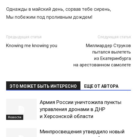
Однажды в майский день, сорвав тебе сирень,
Мы побежим под проливным дождем!
Предыдущая статья
Следующая статья
Knowing me knowing you
Миллиардер Струков
пытался вылететь
из Екатеринбурга
на арестованном самолете
ЭТО МОЖЕТ БЫТЬ ИНТЕРЕСНО
ЕЩЕ ОТ АВТОРА
Армия России уничтожила пункты
управления дронами в ДНР
и Херсонской области
Новости
Минпросвещения утвердило новый