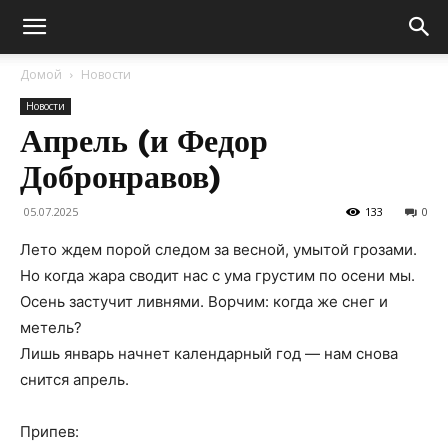
Домой
Новости
Новости
Апрель (и Федор
Добронравов)
05.07.2025
133
0
Лето ждем порой следом за весной, умытой грозами.
Но когда жара сводит нас с ума грустим по осени мы.
Осень застучит ливнями. Ворчим: когда же снег и
метель?
Лишь январь начнет календарный год — нам снова
снится апрель.
Припев: