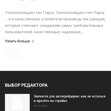
Строительство
Теплоизоляция стен Парок Теплоизоляция стен Парок
– это качественные утеплители производства Швеции,
которые отвечают ожиданиям самых требовательных
пользователей. Качественные, надежные,...
Узнать больше
ВЫБОР РЕДАКТОРА
Запчасти для автогрейдеров: как не остаться
в пролёте на стройке
19.07.2026