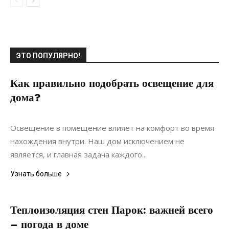
ЭТО ПОПУЛЯРНО!
Как правильно подобрать освещение для
дома?
09.09.2021
0
Материалы
Освещение в помещение влияет на комфорт во время
нахождения внутри. Наш дом исключением не
является, и главная задача каждого...
Узнать больше
Теплоизоляция стен Парок: важней всего
– погода в доме
22.07.2021
0