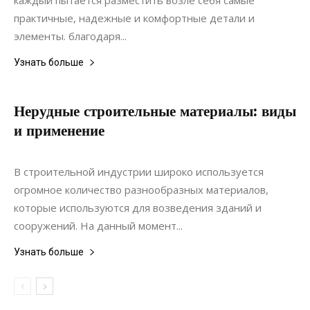
каждый пытается разместить возле себя самые
практичные, надежные и комфортные детали и
элементы. благодаря...
Узнать больше
Нерудные строительные материалы: виды
и применение
22.05.2022
0
Материалы
В строительной индустрии широко используется
огромное количество разнообразных материалов,
которые используются для возведения зданий и
сооружений. На данный момент...
Узнать больше