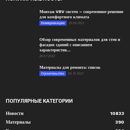
Монтаж VRV систем – современное решение
для комфортного климата
20.06.2021
Коммуникации
Обзор современных материалов для стен и
фасадов зданий с описанием
характеристик...
28.07.2022
Материалы для ремонта: список
03.10.2021
Строительство
ПОПУЛЯРНЫЕ КАТЕГОРИИ
Новости
10833
Материалы
390