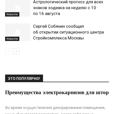
Астрологический прогноз для всех
знаков зодиака на неделю с 10
по 16 августа
Новости
Сергей Собянин сообщил
об открытии ситуационного центра
Стройкомплекса Москвы
Новости
ЭТО ПОПУЛЯРНО!
Преимущества электрокарнизов для штор
02.05.2020
0
Интерьеры
Во время осуществления декорирования помещения,