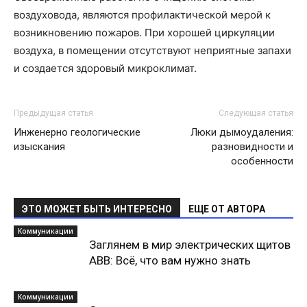
воздуховода, являются профилактической мерой к
возникновению пожаров. При хорошей циркуляции
воздуха, в помещении отсутствуют неприятные запахи
и создается здоровый микроклимат.
Предыдущая статья
Следующая статья
Инженерно геологические
Люки дымоудаления:
изыскания
разновидности и
особенности
ЭТО МОЖЕТ БЫТЬ ИНТЕРЕСНО
ЕЩЕ ОТ АВТОРА
Коммуникации
Заглянем в мир электрических щитов
ABB: Всё, что вам нужно знать
Коммуникации