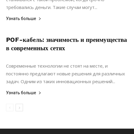
требовались деньги. Такие случаи могут...
Узнать больше
POF-кабель: значимость и преимущества
в современных сетях
20.06.2022
0
Коммуникации
Современные технологии не стоят на месте, и
постоянно предлагают новые решения для различных
задач. Одним из таких инновационных решений...
Узнать больше