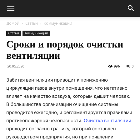
Домой
Статьи
Коммуникации
Статьи
Коммуникации
Сроки и порядок очистки
вентиляции
20.05.2020
996
0
Забитая вентиляция приводит к понижению
циркуляции газов внутри помещения, что негативно
влияет на качество воздуха, которым дышит человек.
В большинстве организаций очищение системы
проводится ежегодно, и регламентируется правилами
противопожарной безопасности.
Очистка вентиляции
проходит согласно графику, который составлен
руководством предприятия, но при появлении