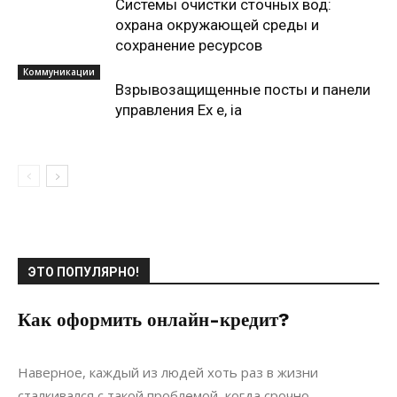
Системы очистки сточных вод:
охрана окружающей среды и
сохранение ресурсов
Коммуникации
Взрывозащищенные посты и панели
управления Ex e, ia
ЭТО ПОПУЛЯРНО!
Как оформить онлайн-кредит?
12.04.2019
0
Коммуникации
Наверное, каждый из людей хоть раз в жизни
сталкивался с такой проблемой, когда срочно