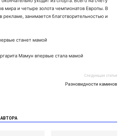
окончательно уходит из спорта. Всего на счету
в мира и четыре золота чемпионатов Европы. В
в рекламе, занимается благотворительностью и
первые станет мамой
Следующая статья
Разновидности каминов
 АВТОРА