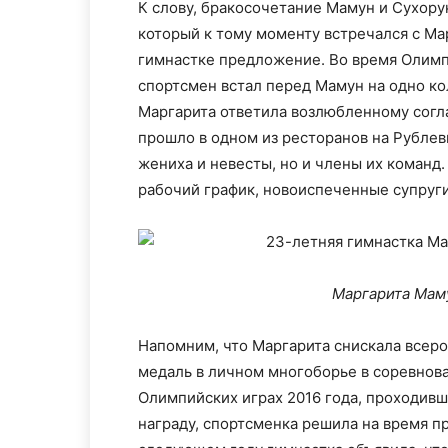
К слову, бракосочетание Мамун и Сухорук
который к тому моменту встречался с Ма
гимнастке предложение. Во время Олимпи
спортсмен встал перед Мамун на одно ко
Маргарита ответила возлюбленному согл
прошло в одном из ресторанов на Рублев
жениха и невесты, но и члены их команд
рабочий график, новоиспеченные супруг
Маргарита Мам
Напомним, что Маргарита снискала всеро
медаль в личном многоборье в соревнов
Олимпийских играх 2016 года, проходивш
награду, спортсменка решила на время п