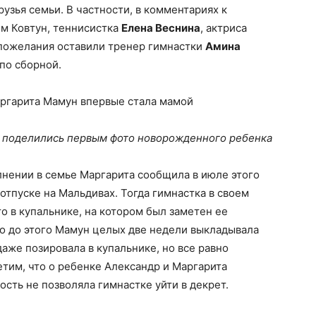
узья семьи. В частности, в комментариях к
м Ковтун, теннисистка
Елена Веснина
, актриса
пожелания оставили тренер гимнастки
Амина
по сборной.
в поделились первым фото новорожденного ребенка
лнении в семье Маргарита сообщила в июле этого
 отпуске на Мальдивах. Тогда гимнастка в своем
о в купальнике, на котором был заметен ее
о до этого Мамун целых две недели выкладывала
даже позировала в купальнике, но все равно
тим, что о ребенке Александр и Маргарита
ость не позволяла гимнастке уйти в декрет.