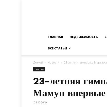
ГЛАВНАЯ
НЕДВИЖИМОСТЬ
С
ВСЕ СТАТЬИ
Домой
Новости
23-летняя гимнастка Маргари
Новости
23-летняя гимн
Мамун впервые 
05.10.2019