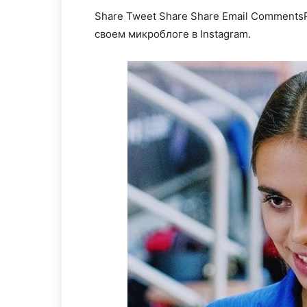
Share
Tweet
Share
Share
Email
CommentsР
своем микроблоге в Instagram.