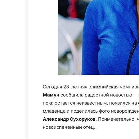
Сегодня 23-летняя олимпийская чемпио
Мамун
сообщила радостной новостью — о
пока остается неизвестным, появился на
младенца и поделилась фото новорожденн
Александр Сухоруков
. Примечательно, 
новоиспеченный отец.