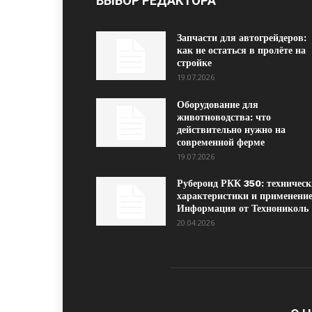
ВЫБОР РЕДАКТОРА
Запчасти для автогрейдеров:
как не остаться в пролёте на
стройке
19.07.2026
Оборудование для
животноводства: что
действительно нужно на
современной ферме
19.07.2026
Рубероид РКК 350: техническ
характеристики и применение
Информация от Технониколь
20.04.2026