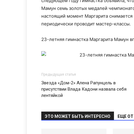
следующем году гимнастка объявила, что 
Мамун семь золотых медалей чемпионато
настоящий момент Маргарита снимается 
периодически проводит мастер-классы.
23-летняя гимнастка Маргарита Мамун в
Предыдущая статья
Звезда «Дом-2» Алена Рапунцель в
присутствии Влада Кадони назвала себя
лентяйкой
ЭТО МОЖЕТ БЫТЬ ИНТЕРЕСНО
ЕЩЕ ОТ