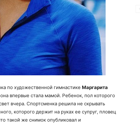
нка по художественной гимнастике
Маргарита
на впервые стала мамой. Ребенок, пол которого
 свет вчера. Спортсменка решила не скрывать
ого, которого держит на руках ее супруг, пловец
что такой же снимок опубликовал и