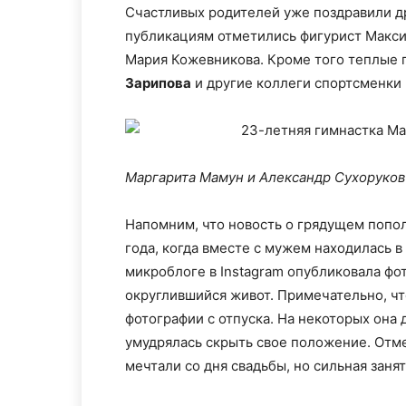
Счастливых родителей уже поздравили др
публикациям отметились фигурист Макси
Мария Кожевникова. Кроме того теплые 
Зарипова
и другие коллеги спортсменки 
Маргарита Мамун и Александр Сухоруко
Напомним, что новость о грядущем попо
года, когда вместе с мужем находилась в
микроблоге в Instagram опубликовала фот
округлившийся живот. Примечательно, чт
фотографии с отпуска. На некоторых она 
умудрялась скрыть свое положение. Отме
мечтали со дня свадьбы, но сильная занят