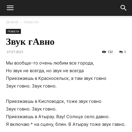
Домой
Новости
Новости
Звук гАвно
07.07.2025
132
0
Мы вообще-то очень любим все города,
Но звук не всегда, но звук не всегда
Приезжаешь в Красносельск, а там звук говно
Звук говно. Звук говно.
Приезжаешь в Кисловодск, тоже звук говно
Звук говно. Звук говно.
Приезжаешь в Атырау. Вау! Солнце село давно.
Я включаю * на сцену, блин. В Атырау тоже звук гавно.