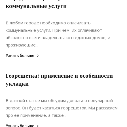
коммунальные услуги
09.06.2020
0
Недвижимость
В любом городе необходимо оплачивать
коммунальные услуги. При чем, их оплачивают
абсолютно все: и владельцы коттеджных домов, и
проживающие...
Узнать больше
Георешетка: применение и особенности
укладки
18.12.2020
0
Дизайн
В данной статье мы обсудим довольно популярный
вопрос. Он будет касаться георешеток. Мы расскажем
про ее применение, а также...
Узнать больше