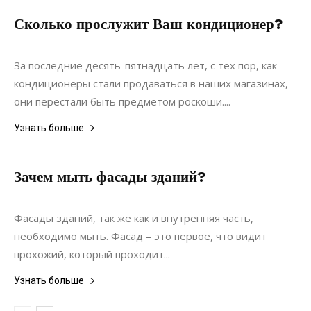
Сколько прослужит Ваш кондиционер?
20.12.2019
0
Интерьеры
За последние десять-пятнадцать лет, с тех пор, как
кондиционеры стали продаваться в наших магазинах,
они перестали быть предметом роскоши....
Узнать больше
Зачем мыть фасады зданий?
31.03.2020
0
Недвижимость
Фасады зданий, так же как и внутренняя часть,
необходимо мыть. Фасад – это первое, что видит
прохожий, который проходит...
Узнать больше