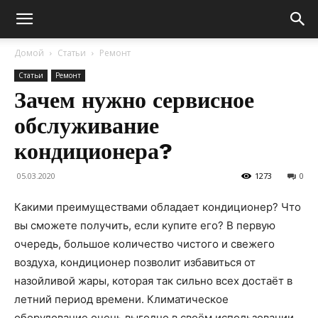
Домой
Статьи
Ремонт
Статьи
Ремонт
Зачем нужно сервисное
обслуживание
кондиционера?
05.03.2020
1273
0
Какими преимуществами обладает кондиционер? Что
вы сможете получить, если купите его? В первую
очередь, большое количество чистого и свежего
воздуха, кондиционер позволит избавиться от
назойливой жары, которая так сильно всех достаёт в
летний период времени.
Климатическое
оборудование очень выгодно в своём использовании,