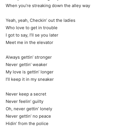
When you’re streaking down the alley way
Yeah, yeah, Checkin’ out the ladies
Who love to get in trouble
I got to say, I’ll se you later
Meet me in the elevator
Always gettin’ stronger
Never gettin’ weaker
My love is gettin’ longer
I’ll keep it in my sneaker
Never keep a secret
Never feelin’ guilty
Oh, never gettin’ lonely
Never gettin’ no peace
Hidin’ from the police