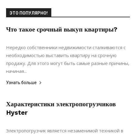
ЭТО ПОПУЛЯРНО!
Что такое срочный выкуп квартиры?
22.06.2022
0
Недвижимость
Нередко собственники недвижимости сталкиваются с
необходимостью выставить квартиру на срочную
продажу. Для этого могут быть самые разные причины,
начиная...
Узнать больше
Характеристики электропогрузчиков
Hyster
09.04.2020
0
Коммуникации
Электропогрузчик является незаменимой техникой в