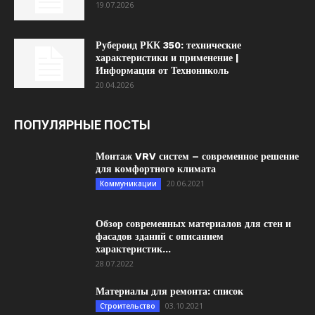
19.07.2026
Рубероид РКК 350: технические
характеристики и применение |
Информация от Технониколь
20.04.2026
ПОПУЛЯРНЫЕ ПОСТЫ
Монтаж VRV систем – современное решение
для комфортного климата
20.06.2021
Коммуникации
Обзор современных материалов для стен и
фасадов зданий с описанием
характеристик...
28.07.2022
Материалы для ремонта: список
03.10.2021
Строительство