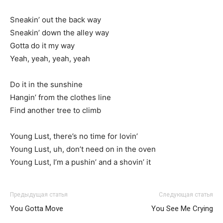
Sneakin’ out the back way
Sneakin’ down the alley way
Gotta do it my way
Yeah, yeah, yeah, yeah
Do it in the sunshine
Hangin’ from the clothes line
Find another tree to climb
Young Lust, there’s no time for lovin’
Young Lust, uh, don’t need on in the oven
Young Lust, I’m a pushin’ and a shovin’ it
Предыдущая статья
Следующая статья
You Gotta Move
You See Me Crying