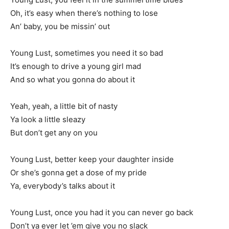
Oh, it’s easy when there’s nothing to lose
An’ baby, you be missin’ out
Young Lust, sometimes you need it so bad
It’s enough to drive a young girl mad
And so what you gonna do about it
Yeah, yeah, a little bit of nasty
Ya look a little sleazy
But don’t get any on you
Young Lust, better keep your daughter inside
Or she’s gonna get a dose of my pride
Ya, everybody’s talks about it
Young Lust, once you had it you can never go back
Don’t ya ever let ’em give you no slack