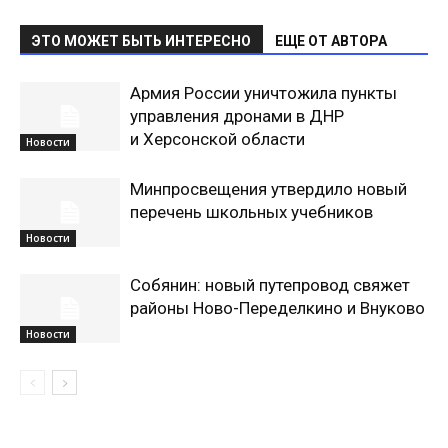
ЭТО МОЖЕТ БЫТЬ ИНТЕРЕСНО
ЕЩЕ ОТ АВТОРА
Армия России уничтожила пункты
управления дронами в ДНР
и Херсонской области
Новости
Минпросвещения утвердило новый
перечень школьных учебников
Новости
Собянин: новый путепровод свяжет
районы Ново-Переделкино и Внуково
Новости