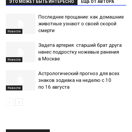
ЭТО МОЖЕТ БЫТЬ ИНТЕРЕСНО
ЕЩЕ ОТ АВТОРА
Последнее прощание: как домашние
животные узнают о своей скорой
смерти
Новости
Задета артерия: старший брат друга
нанес подростку ножевые ранения
в Москве
Новости
Астрологический прогноз для всех
знаков зодиака на неделю с 10
по 16 августа
Новости