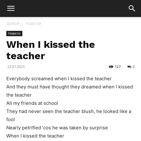
Домой
Новости
Новости
When I kissed the
teacher
23.07.2025
127
0
Everybody screamed when I kissed the teacher
And they must have thought they dreamed when I kissed
the teacher
All my friends at school
They had never seen the teacher blush, he looked like a
fool
Nearly petrified ‘cos he was taken by surprise
When I kissed the teacher