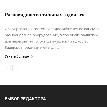
Разновидности стальных задвижек
23.11.2019
0
Строительство
Для управления системой водоснабжения используют
разнообразное оборудование, в том числе задвижки
для перекрытия потока, движущейся жидкости.
Задвижки предназначены для...
Узнать больше
ВЫБОР РЕДАКТОРА