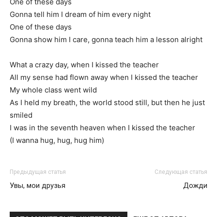
One of these days
Gonna tell him I dream of him every night
One of these days
Gonna show him I care, gonna teach him a lesson alright
What a crazy day, when I kissed the teacher
All my sense had flown away when I kissed the teacher
My whole class went wild
As I held my breath, the world stood still, but then he just
smiled
I was in the seventh heaven when I kissed the teacher
(I wanna hug, hug, hug him)
Предыдущая статья
Следующая статья
Увы, мои друзья
Дожди