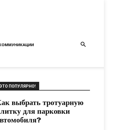
КОММУНИКАЦИИ
ЭТО ПОПУЛЯРНО!
ак выбрать тротуарную
литку для парковки
автомобиля?
03.12.2020
0