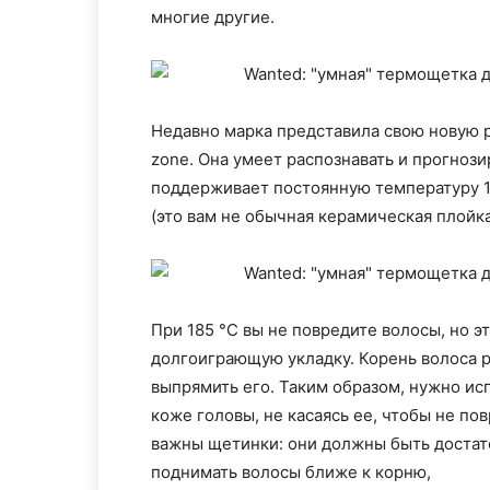
многие другие.
Недавно марка представила свою новую р
zone. Она умеет распознавать и прогнози
поддерживает постоянную температуру 18
(это вам не обычная керамическая плойка
При 185 °C вы не повредите волосы, но э
долгоиграющую укладку. Корень волоса р
выпрямить его. Таким образом, нужно ис
коже головы, не касаясь ее, чтобы не по
важны щетинки: они должны быть достат
поднимать волосы ближе к корню,