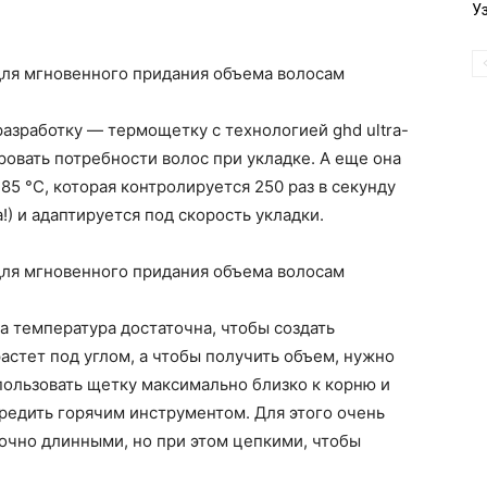
У
азработку — термощетку с технологией ghd ultra-
ровать потребности волос при укладке. А еще она
5 °C, которая контролируется 250 раз в секунду
!) и адаптируется под скорость укладки.
та температура достаточна, чтобы создать
астет под углом, а чтобы получить объем, нужно
пользовать щетку максимально близко к корню и
вредить горячим инструментом. Для этого очень
очно длинными, но при этом цепкими, чтобы