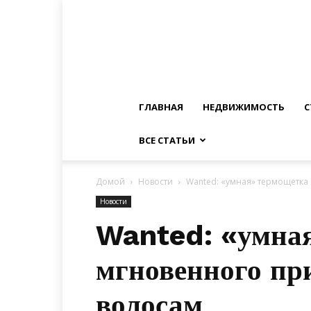
ГЛАВНАЯ
НЕДВИЖИМОСТЬ
С
ВСЕ СТАТЬИ
Домой
Новости
Wanted: «умная» термощетка
Новости
Wanted: «умная
мгновенного пр
волосам