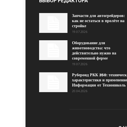
ВЫБОР РЕДАКТОРА
Запчасти для автогрейдеров:
как не остаться в пролёте на
стройке
19.07.2026
Оборудование для
животноводства: что
действительно нужно на
современной ферме
19.07.2026
Рубероид РКК 350: техническ
характеристики и применение
Информация от Технониколь
20.04.2026