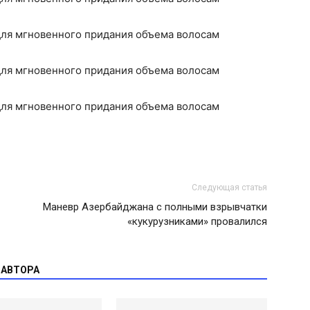
Следующая статья
Маневр Азербайджана с полными взрывчатки
«кукурузниками» провалился
 АВТОРА