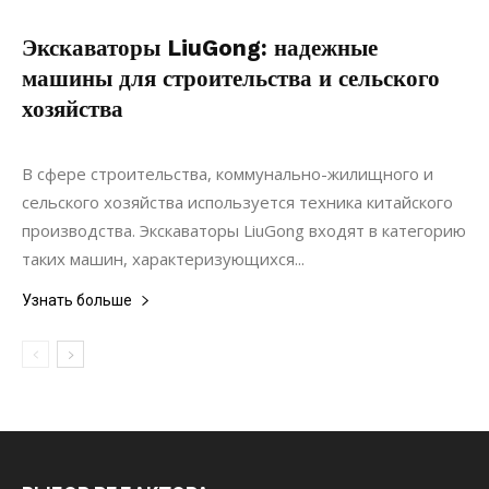
Экскаваторы LiuGong: надежные
машины для строительства и сельского
хозяйства
22.11.2021
0
Строительство
В сфере строительства, коммунально-жилищного и
сельского хозяйства используется техника китайского
производства. Экскаваторы LiuGong входят в категорию
таких машин, характеризующихся...
Узнать больше