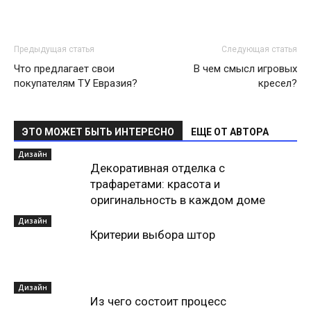
Предыдущая статья
Следующая статья
Что предлагает свои
В чем смысл игровых
покупателям ТУ Евразия?
кресел?
ЭТО МОЖЕТ БЫТЬ ИНТЕРЕСНО
ЕЩЕ ОТ АВТОРА
Дизайн
Декоративная отделка с
трафаретами: красота и
оригинальность в каждом доме
Дизайн
Критерии выбора штор
Дизайн
Из чего состоит процесс