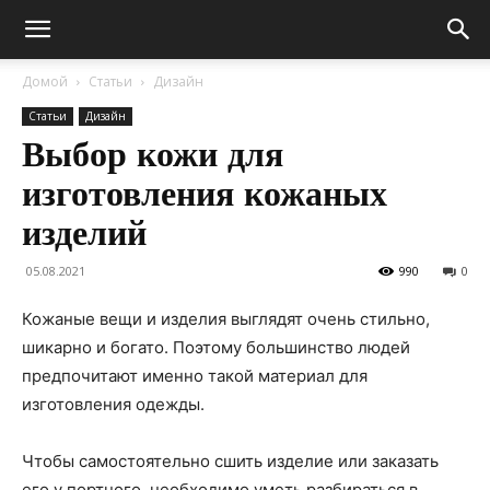
Домой
Статьи
Дизайн
Статьи
Дизайн
Выбор кожи для
изготовления кожаных
изделий
05.08.2021
990
0
Кожаные вещи и изделия выглядят очень стильно,
шикарно и богато. Поэтому большинство людей
предпочитают именно такой материал для
изготовления одежды.
Чтобы самостоятельно сшить изделие или заказать
его у портного, необходимо уметь разбираться в