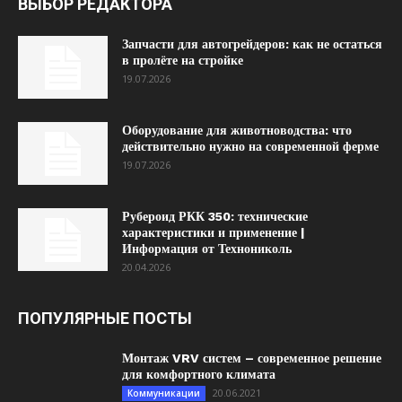
ВЫБОР РЕДАКТОРА
Запчасти для автогрейдеров: как не остаться
в пролёте на стройке
19.07.2026
Оборудование для животноводства: что
действительно нужно на современной ферме
19.07.2026
Рубероид РКК 350: технические
характеристики и применение |
Информация от Технониколь
20.04.2026
ПОПУЛЯРНЫЕ ПОСТЫ
Монтаж VRV систем – современное решение
для комфортного климата
20.06.2021
Коммуникации