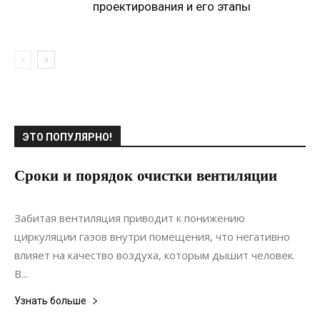
проектирования и его этапы
ЭТО ПОПУЛЯРНО!
Сроки и порядок очистки вентиляции
20.05.2020
0
Коммуникации
Забитая вентиляция приводит к понижению
циркуляции газов внутри помещения, что негативно
влияет на качество воздуха, которым дышит человек.
В...
Узнать больше