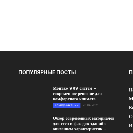
ПОПУЛЯРНЫЕ ПОСТЫ
П
Монтаж VRV систем –
Н
современное решение для
М
комфортного климата
20.06.2021
Коммуникации
К
С
Обзор современных материалов
для стен и фасадов зданий с
И
описанием характеристик...