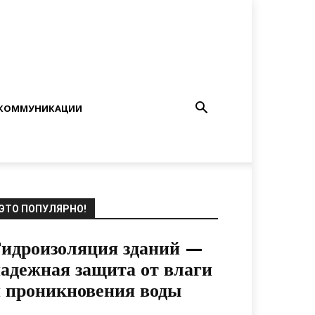
КОММУНИКАЦИИ
ЭТО ПОПУЛЯРНО!
идроизоляция зданий —
адежная защита от влаги
 проникновения воды
20.06.2022
0