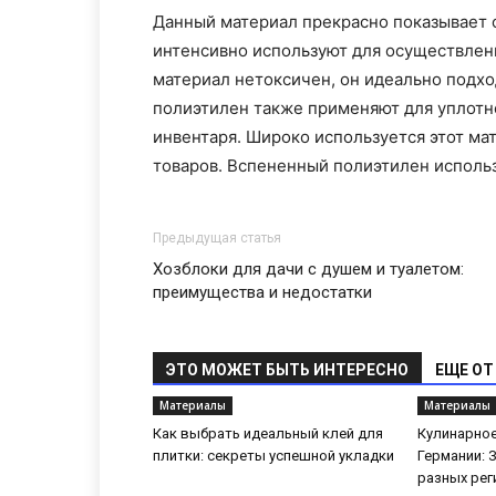
Данный материал прекрасно показывает с
интенсивно используют для осуществлени
материал нетоксичен, он идеально подх
полиэтилен также применяют для уплотне
инвентаря. Широко используется этот ма
товаров. Вспененный полиэтилен использ
Предыдущая статья
Хозблоки для дачи с душем и туалетом:
преимущества и недостатки
ЭТО МОЖЕТ БЫТЬ ИНТЕРЕСНО
ЕЩЕ ОТ
Материалы
Материалы
Как выбрать идеальный клей для
Кулинарное
плитки: секреты успешной укладки
Германии: 
разных рег