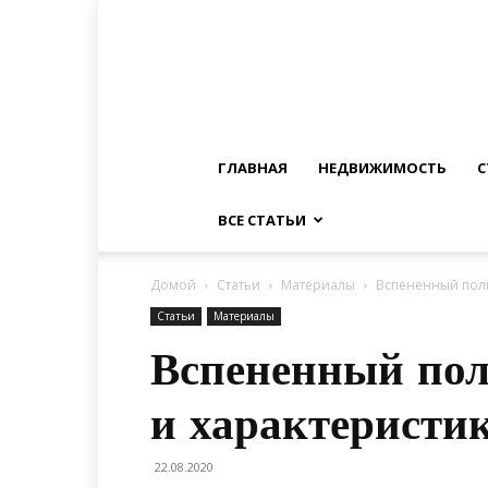
ГЛАВНАЯ
НЕДВИЖИМОСТЬ
С
ВСЕ СТАТЬИ
Домой
Статьи
Материалы
Вспененный поли
Статьи
Материалы
Вспененный пол
и характеристи
22.08.2020