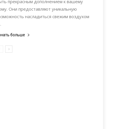
ыть прекрасным дополнением к вашему
ому. Они предоставляют уникальную
озможность насладиться свежим воздухом
.
знать больше