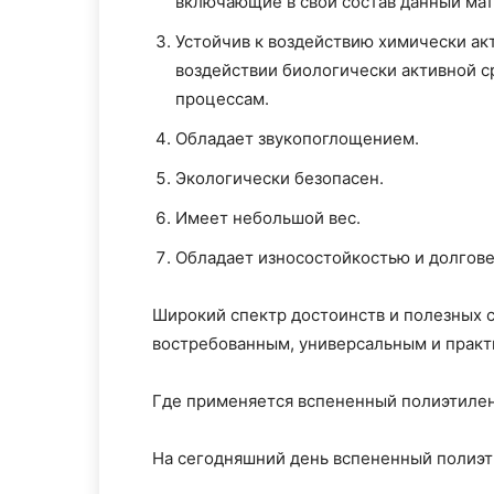
включающие в свой состав данный мат
Устойчив к воздействию химически ак
воздействии биологически активной с
процессам.
Обладает звукопоглощением.
Экологически безопасен.
Имеет небольшой вес.
Обладает износостойкостью и долгов
Широкий спектр достоинств и полезных 
востребованным, универсальным и прак
Где применяется вспененный полиэтиле
На сегодняшний день вспененный полиэти