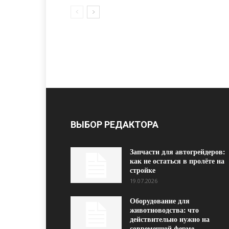
ВЫБОР РЕДАКТОРА
Запчасти для автогрейдеров:
как не остаться в пролёте на
стройке
19.07.2026
Оборудование для
животноводства: что
действительно нужно на
современной ферме