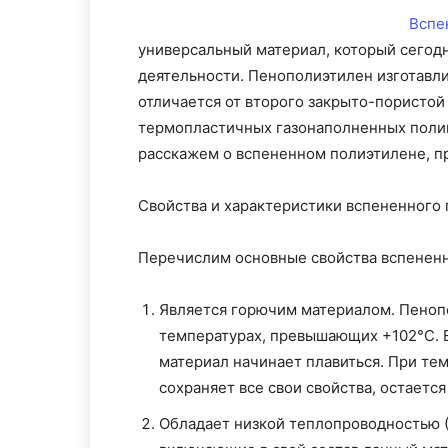
Вспе
универсальный материал, который сегодн
деятельности. Пенополиэтилен изготавли
отличается от второго закрыто-пористой
термопластичных газонаполненных поли
расскажем о вспененном полиэтилене, пр
Свойства и характеристики вспененного
Перечислим основные свойства вспененн
Является горючим материалом. Пеноп
температурах, превышающих +102°С. 
материал начинает плавиться. При те
сохраняет все свои свойства, остаетс
Обладает низкой теплопроводностью (0