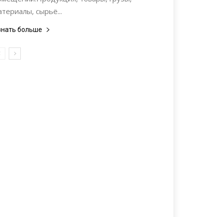
атериалы, сырьё...
знать больше