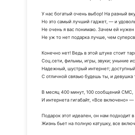
У нас богатый очень выбор! На разный вк
Но это самый лучший гаджет, — и удоволь
Не очень я вас понимаю. Зачем ей нужен
Не уж то нет подарка лучше, чем суперс
Конечно нет! Ведь в этой штуке стоит та
Соц.сети, фильмы, игры, звуки; уныние и
Надежный, шустрый интернет; доступный
С отличной связью будешь ты, и девушка 
В месяц 400 минут, 100 сообщений СМС,
И интернета гигабайт, «Все включено» —
Подарок этот идеален, он нам подходит в
Жизнь бьет на полную катушку, все включ