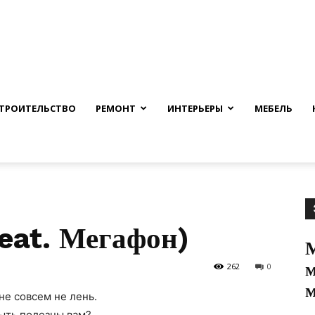
nfmuh.ru
ТРОИТЕЛЬСТВО
РЕМОНТ
ИНТЕРЬЕРЫ
МЕБЕЛЬ
feat. Мегафон)
м
262
0
не совсем не лень.
ыть полезны вам?