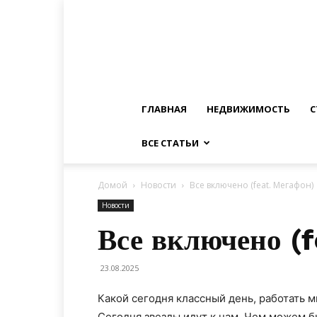
ГЛАВНАЯ
НЕДВИЖИМОСТЬ
С
ВСЕ СТАТЬИ
Домой
Новости
Все включено (feat. Мегафон)
Новости
Все включено (
23.08.2025
Какой сегодня классный день, работать м
Сегодня звезды идут к нам. Чем можем б