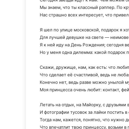
Мы знаем, что ты классный рэппер. По кр
Нас страшно всех интересует, что привел
Я шел по улице московской, подарок я хо
Для лучшей девушке на свете — неимове
Я к ней иду на День Рождения; сегодня в
Но у меня одна дилемма: какой подарок 
Скажи, дружище, нам, как есть: что люби
Что сделает её счастливой, ведь не люба
Конечно нет, ведь разве можно унылой м
Моя принцесса очень любит: контакт, фей
Летать на отдых, на Майорку, с друзьями 
И фотографии тусовок за лайки постить в
Тогда нам, кажется, понятно, что нужно 
Что впечатлит твою принцессу, возьми в п