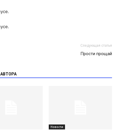
усе.
усе.
Следующая статья
Прости прощай
 АВТОРА
Новости