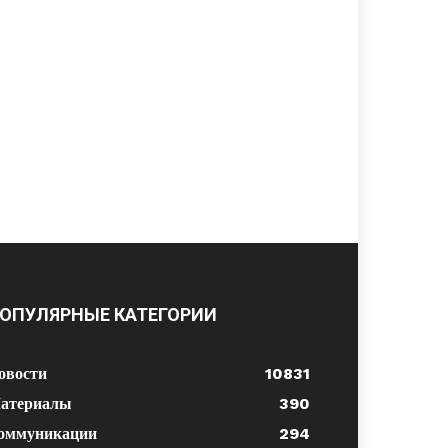
ОПУЛЯРНЫЕ КАТЕГОРИИ
овости
10831
атериалы
390
оммуникации
294