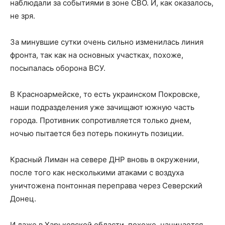
наблюдали за событиями в зоне СВО. И, как оказалось,
не зря.
За минувшие сутки очень сильно изменилась линия
фронта, так как на основных участках, похоже,
посыпалась оборона ВСУ.
В Красноармейске, то есть украинском Покровске,
наши подразделения уже зачищают южную часть
города. Противник сопротивляется только днем,
ночью пытается без потерь покинуть позиции.
Красный Лиман на севере ДНР вновь в окружении,
после того как несколькими атаками с воздуха
уничтожена понтонная переправа через Северский
Донец.
И даже в Харьковской области, похоже, начинается