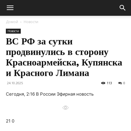
Домой
Новости
Новости
ВС РФ за сутки
продвинулись в сторону
Красноармейска, Купянска
и Красного Лимана
24.10.2025
113
0
Сегодня, 2:16 В России Эфирная новость
21 0