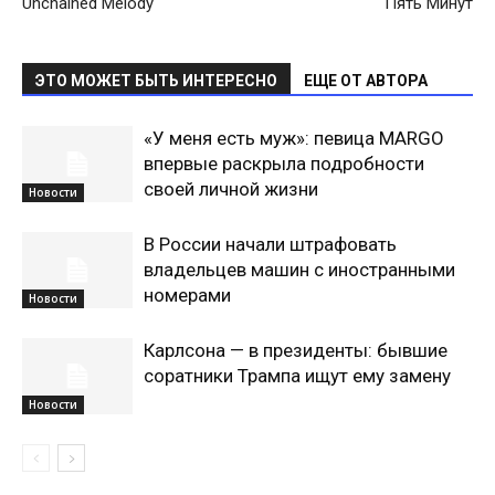
Unchained Melody
Пять Минут
ЭТО МОЖЕТ БЫТЬ ИНТЕРЕСНО
ЕЩЕ ОТ АВТОРА
«У меня есть муж»: певица MARGO
впервые раскрыла подробности
своей личной жизни
Новости
В России начали штрафовать
владельцев машин с иностранными
номерами
Новости
Карлсона — в президенты: бывшие
соратники Трампа ищут ему замену
Новости