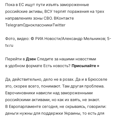
Пока в ЕС ищут пути изъять замороженные
российские активы, ВСУ терпят поражения на трех
направлениях зоны СВО.
ВКонтакте
TelegramОдноклассникиTwitter
Фото, видео: © РИА Новости/Александр Мельников; 5-
tv.ru
Перейти в
Дзен
Следите за нашими новостями
в удобном формате Есть новость?
Присылайте »
Да, действительно, дело не в розах. Да и в Брюсселе
это, скорее всего, понимают. Там другая проблема.
Еврочиновники нависли над замороженными
российскими активами, но как их взять, не знают.
В Европарламенте сегодня, не скрываясь, говорили:
деньги нужны для поддержки Украины, то есть для