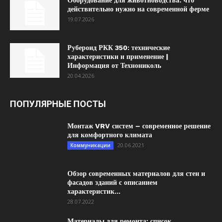
Оборудование для животноводства: что
действительно нужно на современной ферме
19.07.2026
Рубероид РКК 350: технические
характеристики и применение |
Информация от Технониколь
20.04.2026
ПОПУЛЯРНЫЕ ПОСТЫ
Монтаж VRV систем – современное решение
для комфортного климата
20.06.2021
Коммуникации
Обзор современных материалов для стен и
фасадов зданий с описанием
характеристик...
28.07.2022
Материалы для ремонта: список