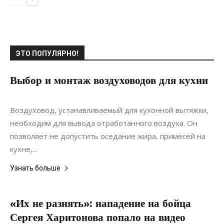
ЭТО ПОПУЛЯРНО!
Выбор и монтаж воздуховодов для кухни
05.05.2021
0
Коммуникации
Воздуховод, устанавливаемый для кухонной вытяжки,
необходим для вывода отработанного воздуха. Он
позволяет не допустить оседание жира, примесей на
кухне,...
Узнать больше
«Их не разнять»: нападение на бойца
Сергея Харитонова попало на видео