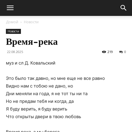
Домой
Новости
Новости
Время-река
22.08.2025
219
0
муз и сл Д. Ковальский
Это было так давно, но мне еще не все равно
Видно нам с тобою не дано, но
Дни меняли на года, я не тот ты ни та
Но не предам тебя ни когда, да
Я буду верить, я буду верить
Что открыты двери в твою любовь
Время река, а мы берега