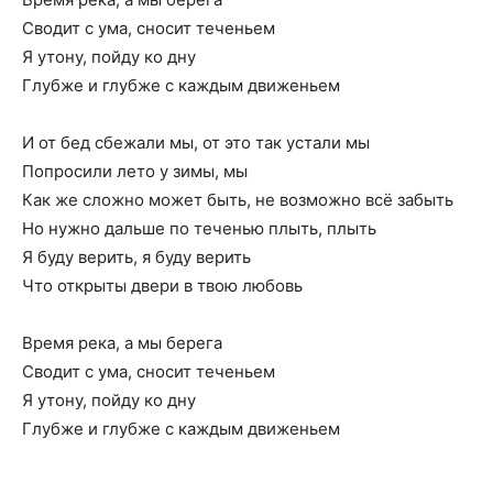
Сводит с ума, сносит теченьем
Я утону, пойду ко дну
Глубже и глубже с каждым движеньем
И от бед сбежали мы, от это так устали мы
Попросили лето у зимы, мы
Как же сложно может быть, не возможно всё забыть
Но нужно дальше по теченью плыть, плыть
Я буду верить, я буду верить
Что открыты двери в твою любовь
Время река, а мы берега
Сводит с ума, сносит теченьем
Я утону, пойду ко дну
Глубже и глубже с каждым движеньем