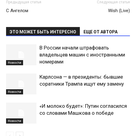
Предыдущая статья
Следующая статья
С Ангелом
Wish (Live)
ЭТО МОЖЕТ БЫТЬ ИНТЕРЕСНО
ЕЩЕ ОТ АВТОРА
В России начали штрафовать
владельцев машин с иностранными
номерами
Новости
Карлсона — в президенты: бывшие
соратники Трампа ищут ему замену
Новости
«И молоко будет»: Путин согласился
со словами Машкова о победе
Новости