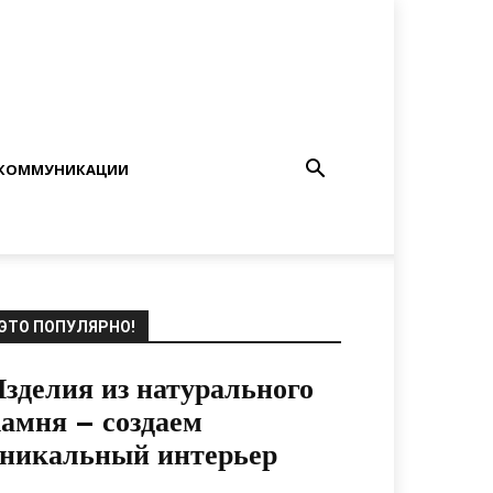
КОММУНИКАЦИИ
ЭТО ПОПУЛЯРНО!
зделия из натурального
амня – создаем
никальный интерьер
23.12.2020
0