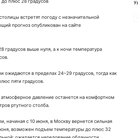
 до плюс 28 градусов
У
 столицы встретят погоду с незначительной
ющий прогноз опубликован на сайте
8 градусов выше нуля, а к ночи температура
сов.
и ожидаются в пределах 24–29 градусов, тогда как
люс пяти градусов.
а атмосферное давление останется на комфортном
ров ртутного столба.
ли, начиная с 10 июня, в Москву вернется сильная
1 июня, возможен подъем температуры до плюс 32
ильной: ожидается чередование облачности