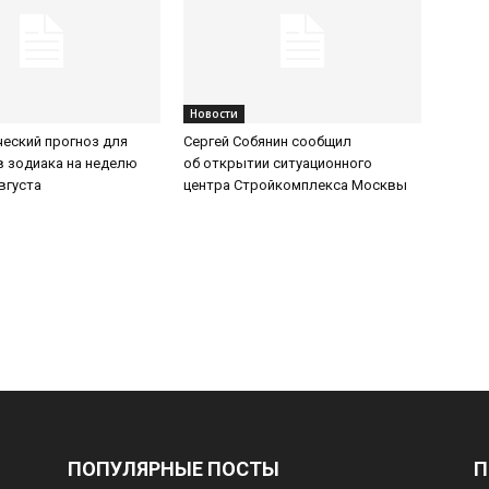
Новости
еский прогноз для
Сергей Собянин сообщил
в зодиака на неделю
об открытии ситуационного
августа
центра Стройкомплекса Москвы
ПОПУЛЯРНЫЕ ПОСТЫ
П