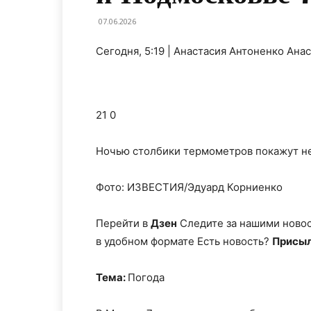
07.06.2026
Сегодня, 5:19 | Анастасия Антоненко Ан
21 0
Ночью столбики термометров покажут не
Фото: ИЗВЕСТИЯ/Эдуард Корниенко
Перейти в
Дзен
Следите за нашими ново
в удобном формате Есть новость?
Присыл
Тема:
Погода