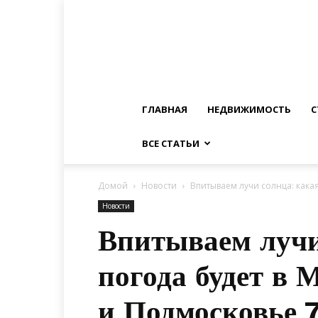
ГЛАВНАЯ
НЕДВИЖИМОСТЬ
С
ВСЕ СТАТЬИ
Домой
Новости
Впитываем лучи солнца: кака
Новости
Впитываем лучи
погода будет в 
и Подмосковье 