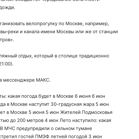
 дожди.
ганизовать велопрогулку по Москве, например,
вы‑реки и канала имени Москвы или же от станции
тров».
пляжный отдых, который в столице традиционно
1:00).
 в мессенджере МАКС.
ы: какая погода будет в Москве 6 июня 6 июн
гда в Москве наступит 30-градусная жара 5 июн
дет в Москве 5 июня 5 июн Жителей Подмосковья
тью до 200 метров 4 июн Лето наступило: какая
н В МЧС предупредили о сильном тумане
стретил гостей ПМЭФ летней погодой 3 июн