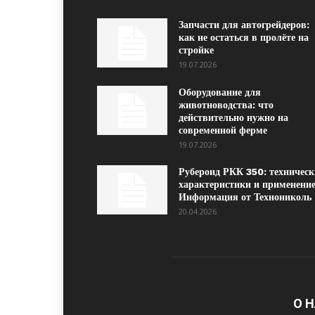
Запчасти для автогрейдеров:
как не остаться в пролёте на
стройке
19.07.2026
Оборудование для
животноводства: что
действительно нужно на
современной ферме
19.07.2026
Рубероид РКК 350: техническ
характеристики и применение
Информация от Технониколь
20.04.2026
О 