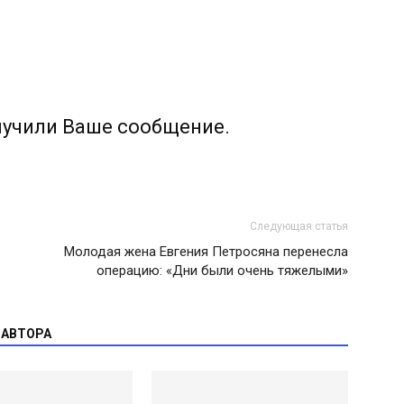
лучили Ваше сообщение.
Следующая статья
Молодая жена Евгения Петросяна перенесла
операцию: «Дни были очень тяжелыми»
 АВТОРА