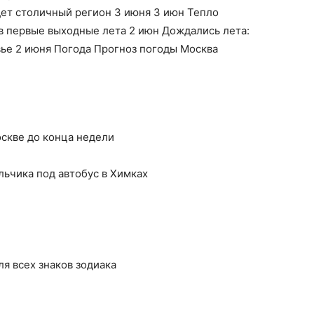
дет столичный регион 3 июня 3 июн Тепло
в первые выходные лета 2 июн Дождались лета:
вье 2 июня Погода Прогноз погоды Москва
оскве до конца недели
ьчика под автобус в Химках
ля всех знаков зодиака