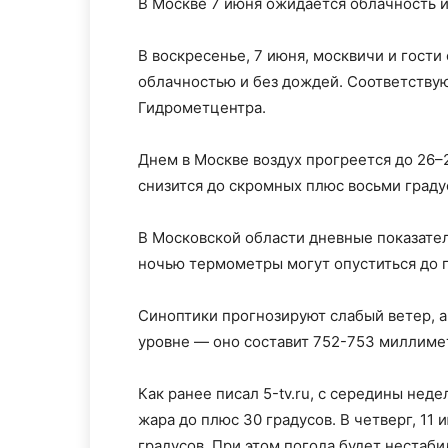
В Москве 7 июня ожидается облачность и
В воскресенье, 7 июня, москвичи и гости
облачностью и без дождей. Соответству
Гидрометцентра.
Днем в Москве воздух прогреется до 26–2
снизится до скромных плюс восьми граду
В Московской области дневные показател
ночью термометры могут опуститься до п
Синоптики прогнозируют слабый ветер, 
уровне — оно составит 752-753 миллимет
Как ранее писал 5-tv.ru, с середины неде
жара до плюс 30 градусов. В четверг, 1
градусов. При этом погода будет нестаб