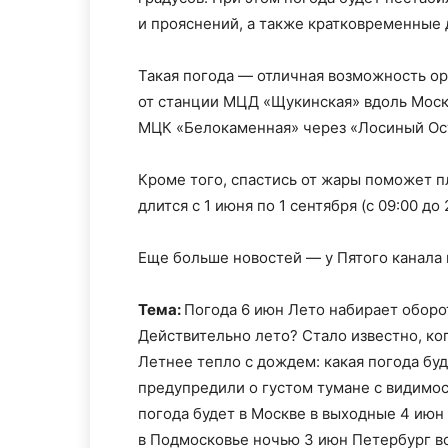
и прояснений, а также кратковременные
Такая погода — отличная возможность ор
от станции МЦД «Щукинская» вдоль Моск
МЦК «Белокаменная» через «Лосиный Ос
Кроме того, спастись от жары поможет 
длится с 1 июня по 1 сентября (с 09:00 до 2
Еще больше новостей — у Пятого канала
Тема:
Погода 6 июн Лето набирает оборот
Действительно лето? Стало известно, ко
Летнее тепло с дождем: какая погода бу
предупредили о густом тумане с видимос
погода будет в Москве в выходные 4 ию
в Подмосковье ночью 3 июн Петербург в