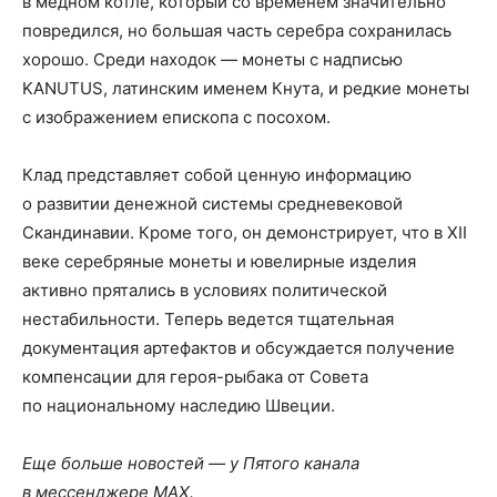
в медном котле, который со временем значительно
повредился, но большая часть серебра сохранилась
хорошо. Среди находок — монеты с надписью
KANUTUS, латинским именем Кнута, и редкие монеты
с изображением епископа с посохом.
Клад представляет собой ценную информацию
о развитии денежной системы средневековой
Скандинавии. Кроме того, он демонстрирует, что в XII
веке серебряные монеты и ювелирные изделия
активно прятались в условиях политической
нестабильности. Теперь ведется тщательная
документация артефактов и обсуждается получение
компенсации для героя-рыбака от Совета
по национальному наследию Швеции.
Еще больше новостей — у Пятого канала
в мессенджере MAX.