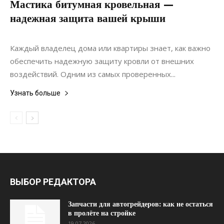
Мастика битумная кровельная —
надежная защита вашей крыши
20.06.2022
0
Материалы
Каждый владелец дома или квартиры знает, как важно
обеспечить надежную защиту кровли от внешних
воздействий. Одним из самых проверенных...
Узнать больше
ВЫБОР РЕДАКТОРА
Запчасти для автогрейдеров: как не остаться
в пролёте на стройке
19.07.2026