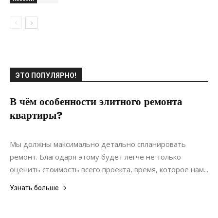
ЭТО ПОПУЛЯРНО!
В чём особенности элитного ремонта
квартиры?
03.03.2021
0
Дизайн
Мы должны максимально детально спланировать
ремонт. Благодаря этому будет легче не только
оценить стоимость всего проекта, время, которое нам...
Узнать больше