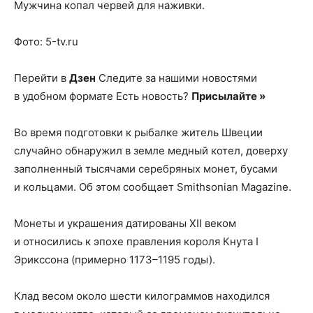
Мужчина копал червей для наживки.
Фото: 5-tv.ru
Перейти в
Дзен
Следите за нашими новостями
в удобном формате Есть новость?
Присылайте »
Во время подготовки к рыбалке житель Швеции
случайно обнаружил в земле медный котел, доверху
заполненный тысячами серебряных монет, бусами
и кольцами. Об этом сообщает Smithsonian Magazine.
Монеты и украшения датированы XII веком
и относились к эпохе правления короля Кнута I
Эрикссона (примерно 1173–1195 годы).
Клад весом около шести килограммов находился