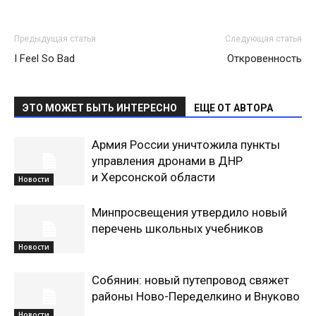
Предыдущая статья
Следующая статья
I Feel So Bad
Откровенность
ЭТО МОЖЕТ БЫТЬ ИНТЕРЕСНО
ЕЩЕ ОТ АВТОРА
Армия России уничтожила пункты
управления дронами в ДНР
и Херсонской области
Новости
Минпросвещения утвердило новый
перечень школьных учебников
Новости
Собянин: новый путепровод свяжет
районы Ново-Переделкино и Внуково
Новости