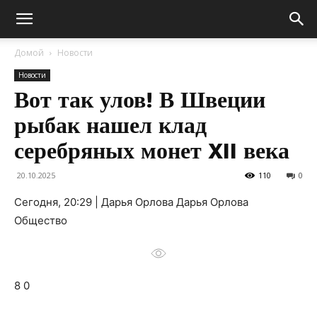
Домой
Новости
Новости
Вот так улов! В Швеции
рыбак нашел клад
серебряных монет XII века
20.10.2025
110
0
Сегодня, 20:29 | Дарья Орлова Дарья Орлова
Общество
8 0