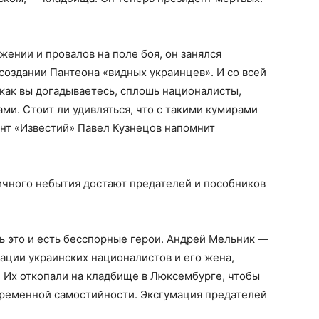
жении и провалов на поле боя, он занялся
оздании Пантеона «видных украинцев». И со всей
, как вы догадываетесь, сплошь националисты,
ми. Стоит ли удивляться, что с такими кумирами
нт «Известий» Павел Кузнецов напомнит
ичного небытия достают предателей и пособников
ь это и есть бесспорные герои. Андрей Мельник —
ации украинских националистов и его жена,
 Их откопали на кладбище в Люксембурге, чтобы
временной самостийности. Эксгумация предателей