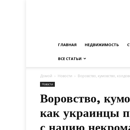
ГЛАВНАЯ
НЕДВИЖИМОСТЬ
С
ВСЕ СТАТЬИ
Домой
Новости
Воровство, кумовство, колдо
Новости
Воровство, кумо
как украинцы п
с нацию некром