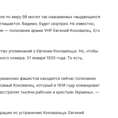
али по миру 98 могил так называемых «выдающихся
глашается. Видимо, будет сюрприз. Но известно,
ие — полковник армии УНР Евгений Коновалец. Его
ство упоминаний о Евгении Коновальце. Но, чтобы
ного номера. 31 января 1935 года. То есть,
ерманских фашистов находится сейчас полковник
 самый Коновалец, который в 1918 году командовал
сстрелял тысячи рабочих и крестьян Украины»,
—
ерации по устранению Коновальца. Евгений