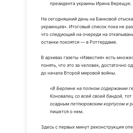
президента украины Ирина Верещук.
На сегодняшний день на Банковой отыск
украинцев». Итоговый список пока не раз
что следующий на очереди на откапыван
останки покоятся — в Роттердаме.
В архивах газеты «Известия» есть множе
понять, что это за человек, достаточно од
до начала Второй мировой войны.
«В Берлине на полном содержании г
Коновалец со всей своей бандой, тот
осадным петлюровским корпусом и ра
пишется о нем.
Здесь с первых минут реконструкция оп