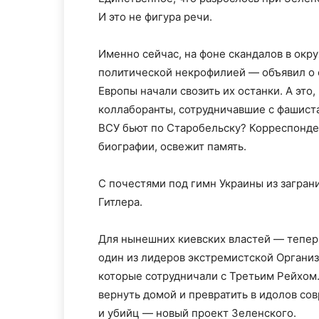
И это не фигура речи.
Именно сейчас, на фоне скандалов в окру
политической некрофилией — объявил о с
Европы начали свозить их останки. А это
коллаборанты, сотрудничавшие с фашиста
ВСУ бьют по Старобельску? Корреспонде
биографии, освежит память.
С почестями под гимн Украины из загран
Гитлера.
Для нынешних киевских властей — тепер
один из лидеров экстремистской Организ
которые сотрудничали с Третьим Рейхом.
вернуть домой и превратить в идолов со
и убийц — новый проект Зеленского.