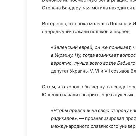
Степана Бандеру, чья могила находится 
Интересно, что пока молчат в Польше и 
очередь уничтожали поляков и евреев.
«Зеленский еврей, он же понимает, ч
в Украину. Ну, тогда возникает вопрос
вероятно, лучше всего возле Бабьего
депутат Украины V, VI и VII созывов 
О том, что хорошо бы вернуть псевдогеро
Ющенко начали говорить еще в нулевых.
«Чтобы привлечь на свою сторону на
радикалов»,
— проанализировал проф
международного славянского универ