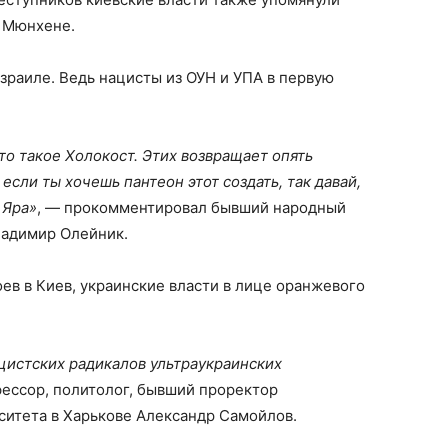
в Мюнхене.
Израиле. Ведь нацисты из ОУН и УПА в первую
то такое Холокост. Этих возвращает опять
 если ты хочешь пантеон этот создать, так давай,
 Яра»
, — прокомментировал бывший народный
Владимир Олейник.
ев в Киев, украинские власти в лице оранжевого
цистских радикалов ультраукраинских
ессор, политолог, бывший проректор
ситета в Харькове Александр Самойлов.