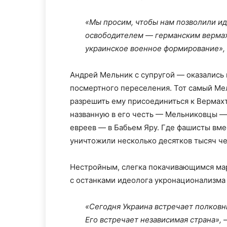
«Мы просим, чтобы нам позволили ид
освободителем — германским вермах
украинское военное формирование»,
Андрей Мельник с супругой — оказались
посмертного переселения. Тот самый Мел
разрешить ему присоединиться к Вермахт
названную в его честь — Мельниковцы —
евреев — в Бабьем Яру. Где фашисты вм
уничтожили несколько десятков тысяч че
Нестройным, слегка покачивающимся ма
с останками идеолога укронационализма 
«Сегодня Украина встречает полковни
Его встречает независимая страна»,
—