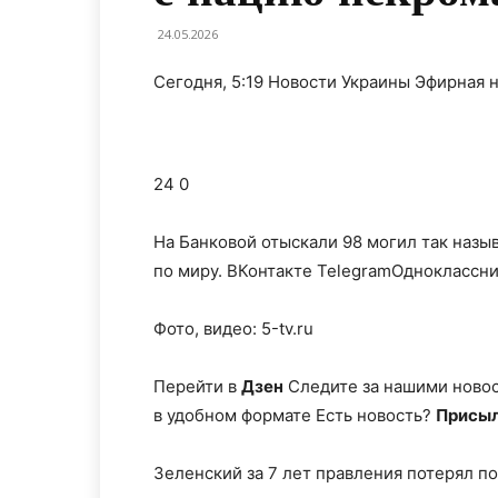
24.05.2026
Сегодня, 5:19 Новости Украины Эфирная 
24 0
На Банковой отыскали 98 могил так наз
по миру.
ВКонтакте TelegramОдноклассни
Фото, видео: 5-tv.ru
Перейти в
Дзен
Следите за нашими ново
в удобном формате Есть новость?
Присыл
Зеленский за 7 лет правления потерял п