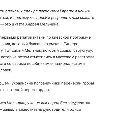
ти плечом к плечу с легионами Европы и нашим
том, и поэтому мы просим разрешить нам создать
— это цитата Андрея Мельника.
 первыми репатриантами по киевской программе
ьник, который буквально умолял Гитлера
у. Тот самый Мельник, который создал структуру,
 которые потом отметились в массовом расстреле
есте со своими пособниками-националистами
ловек.
ршем, украинские пограничники перенесли гробы
с его женой через кордон.
ка Мельника, уже не как народ без государства.
 заявила заместитель руководителя офиса