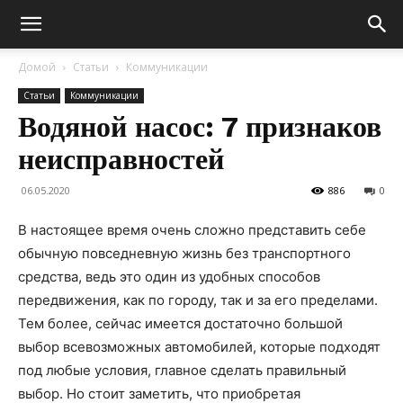
Домой
Статьи
Коммуникации
Статьи
Коммуникации
Водяной насос: 7 признаков
неисправностей
06.05.2020
886
0
В настоящее время очень сложно представить себе
обычную повседневную жизнь без транспортного
средства, ведь это один из удобных способов
передвижения, как по городу, так и за его пределами.
Тем более, сейчас имеется достаточно большой
выбор всевозможных автомобилей, которые подходят
под любые условия, главное сделать правильный
выбор. Но стоит заметить, что приобретая