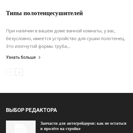
Типы полотенцесушителей
21.05.2017
0
Материалы
При наличии в вашем доме ванной комнаты, у вас,
безусловно, имеется устройство для сушки полотенец.
Это изогнутой формы труба,...
Узнать больше
ВЫБОР РЕДАКТОРА
Запчасти для автогрейдеров: как не остаться
в пролёте на стройке