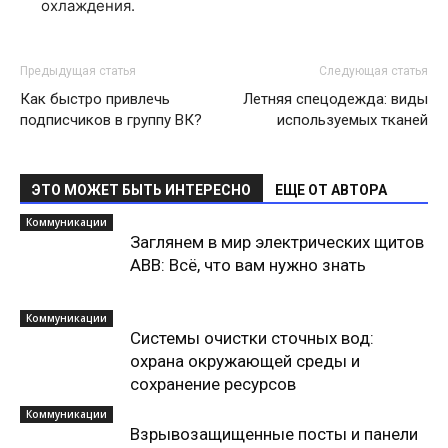
охлаждения.
Предыдущая статья
Следующая статья
Как быстро привлечь
Летняя спецодежда: виды
подписчиков в группу ВК?
используемых тканей
ЭТО МОЖЕТ БЫТЬ ИНТЕРЕСНО
ЕЩЕ ОТ АВТОРА
Коммуникации
Заглянем в мир электрических щитов
ABB: Всё, что вам нужно знать
Коммуникации
Системы очистки сточных вод:
охрана окружающей среды и
сохранение ресурсов
Коммуникации
Взрывозащищенные посты и панели