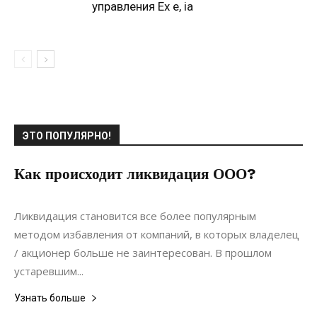
управления Ex e, ia
ЭТО ПОПУЛЯРНО!
Как происходит ликвидация ООО?
03.09.2021
0
Коммуникации
Ликвидация становится все более популярным
методом избавления от компаний, в которых владелец
/ акционер больше не заинтересован. В прошлом
устаревшим...
Узнать больше