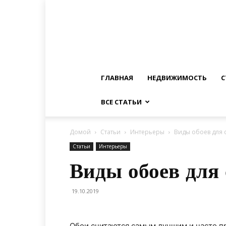
ГЛАВНАЯ
НЕДВИЖИМОСТЬ
С
ВСЕ СТАТЬИ
Домой
Статьи
Интерьеры
Виды обоев для 
Статьи
Интерьеры
Виды обоев для 
19.10.2019
Обои считаются самым лучшим и часто 