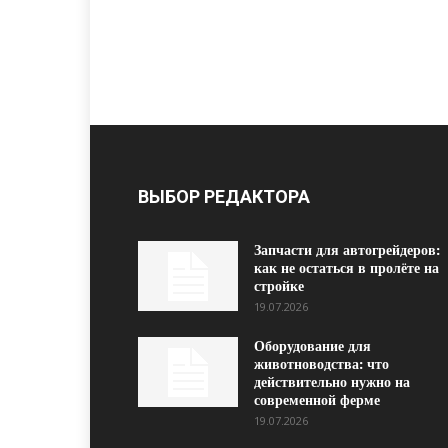
ВЫБОР РЕДАКТОРА
Запчасти для автогрейдеров:
как не остаться в пролёте на
стройке
19.07.2026
Оборудование для
животноводства: что
действительно нужно на
современной ферме
19.07.2026