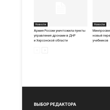
Новости
Новости
Армия России уничтожила пункты
Минпросве
управления дронами в ДНР
новый пер
и Херсонской области
учебников
ВЫБОР РЕДАКТОРА