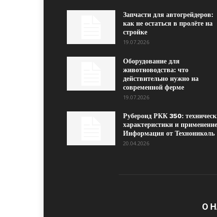
Запчасти для автогрейдеров:
как не остаться в пролёте на
стройке
19.07.2026
Оборудование для
животноводства: что
действительно нужно на
современной ферме
19.07.2026
Рубероид РКК 350: техническ
характеристики и применение
Информация от Технониколь
20.04.2026
О 