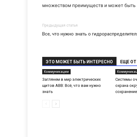
множеством преимуществ и может быть и
Предыдущая статья
Все, что нужно знать о гидрораспределител
ЭТО МОЖЕТ БЫТЬ ИНТЕРЕСНО
ЕЩЕ ОТ
Коммуникации
Коммуника
Заглянем в мир электрических
Системы оч
щитов ABB: Всё, что вам нужно
охрана ок
знать
сохранение