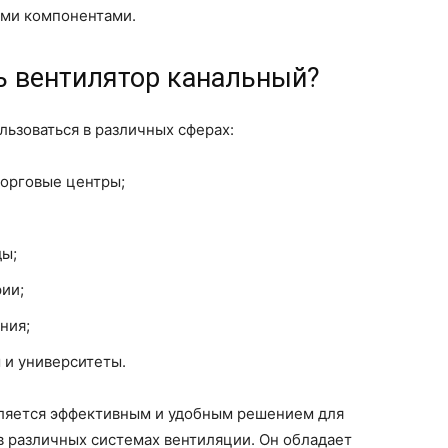
ими компонентами.
ь вентилятор канальный?
льзоваться в различных сферах:
торговые центры;
ы;
ии;
ния;
 и университеты.
вляется эффективным и удобным решением для
в различных системах вентиляции. Он обладает