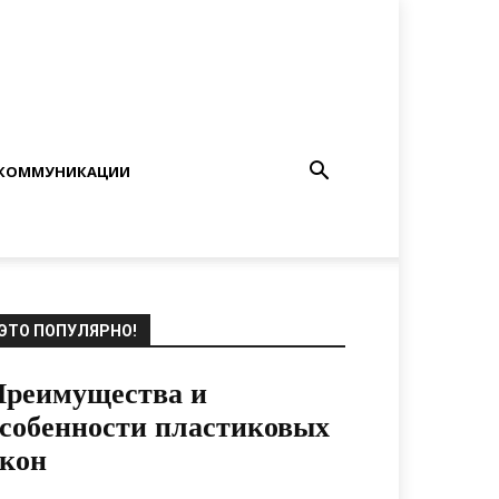
КОММУНИКАЦИИ
ЭТО ПОПУЛЯРНО!
Преимущества и
собенности пластиковых
кон
17.09.2018
0