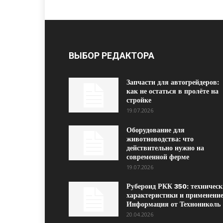
ВЫБОР РЕДАКТОРА
Запчасти для автогрейдеров:
как не остаться в пролёте на
стройке
19.07.2026
Оборудование для
животноводства: что
действительно нужно на
современной ферме
19.07.2026
Рубероид РКК 350: техническ
характеристики и применение
Информация от Технониколь
20.04.2026