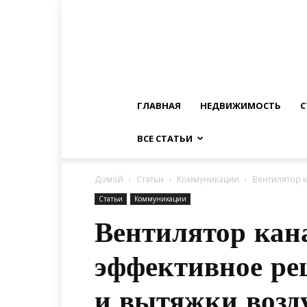
ГЛАВНАЯ
НЕДВИЖИМОСТЬ
С
ВСЕ СТАТЬИ
Домой
Статьи
Коммуникации
Вентилятор 
Статьи
Коммуникации
Вентилятор кан
эффективное ре
и вытяжки возд