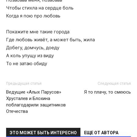
Чтобы стихла на сердце боль
Когда я пою про любовь
Покажите мне такие города
Где любовь живёт, а может быть, жила
Добегу, домчусь, доеду
А коль упущу из виду
То не затаю обиду
Предыдущая статья
Следующая статья
Ведущие «Алых Парусов»
Я то плачу, то смеюсь
Хрусталев и Блохина
поблагодарили защитников
Отечества
ЭТО МОЖЕТ БЫТЬ ИНТЕРЕСНО
ЕЩЕ ОТ АВТОРА