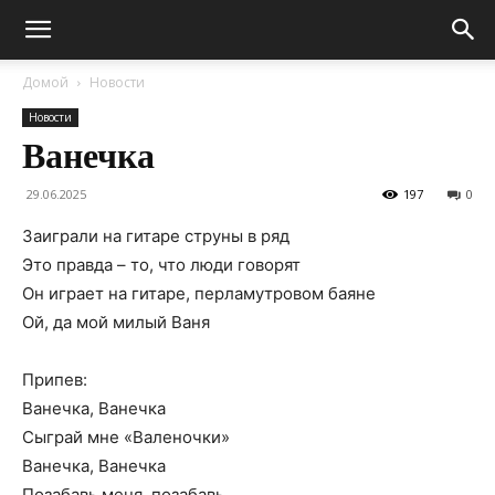
Домой
Новости
Новости
Ванечка
29.06.2025
197
0
Заиграли на гитаре струны в ряд
Это правда – то, что люди говорят
Он играет на гитаре, перламутровом баяне
Ой, да мой милый Ваня
Припев:
Ванечка, Ванечка
Сыграй мне «Валеночки»
Ванечка, Ванечка
Позабавь меня, позабавь