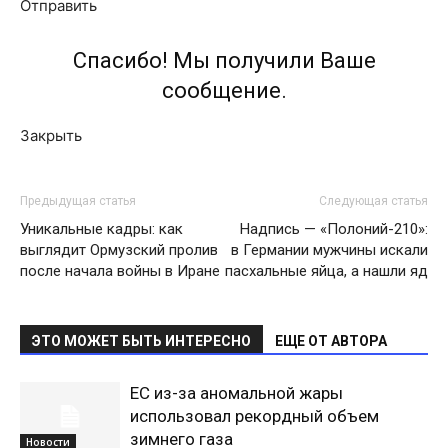
Отправить
Спасибо! Мы получили Ваше
сообщение.
Закрыть
Предыдущая статья
Следующая статья
Уникальные кадры: как
Надпись — «Полоний-210»:
выглядит Ормузский пролив
в Германии мужчины искали
после начала войны в Иране
пасхальные яйца, а нашли яд
ЭТО МОЖЕТ БЫТЬ ИНТЕРЕСНО
ЕЩЕ ОТ АВТОРА
ЕС из-за аномальной жары
использовал рекордный объем
зимнего газа
Новости