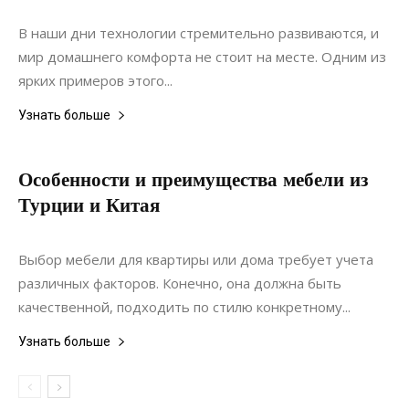
Ремонт
В наши дни технологии стремительно развиваются, и
мир домашнего комфорта не стоит на месте. Одним из
ярких примеров этого...
Узнать больше
Особенности и преимущества мебели из
Турции и Китая
17.01.2022
0
Мебель
Выбор мебели для квартиры или дома требует учета
различных факторов. Конечно, она должна быть
качественной, подходить по стилю конкретному...
Узнать больше