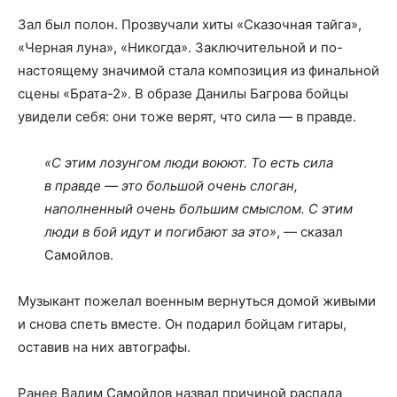
Зал был полон. Прозвучали хиты «Сказочная тайга»,
«Черная луна», «Никогда». Заключительной и по-
настоящему значимой стала композиция из финальной
сцены «Брата-2». В образе Данилы Багрова бойцы
увидели себя: они тоже верят, что сила — в правде.
«С этим лозунгом люди воюют. То есть сила
в правде — это большой очень слоган,
наполненный очень большим смыслом. С этим
люди в бой идут и погибают за это»
, — сказал
Самойлов.
Музыкант пожелал военным вернуться домой живыми
и снова спеть вместе. Он подарил бойцам гитары,
оставив на них автографы.
Ранее Вадим Самойлов назвал причиной распада