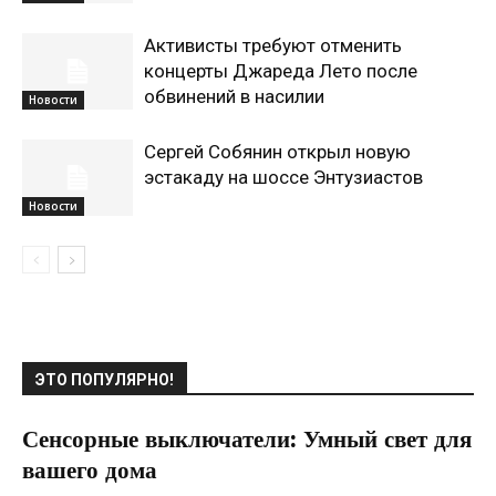
Активисты требуют отменить
концерты Джареда Лето после
обвинений в насилии
Новости
Сергей Собянин открыл новую
эстакаду на шоссе Энтузиастов
Новости
ЭТО ПОПУЛЯРНО!
Сенсорные выключатели: Умный свет для
вашего дома
02.02.2025
0