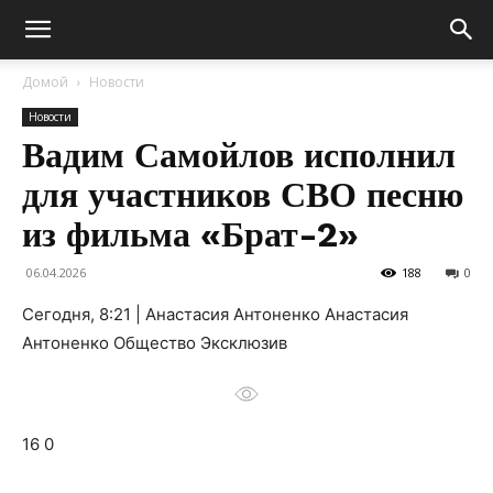
Домой
Новости
Новости
Вадим Самойлов исполнил
для участников СВО песню
из фильма «Брат-2»
06.04.2026
188
0
Сегодня, 8:21 | Анастасия Антоненко Анастасия
Антоненко Общество Эксклюзив
16 0