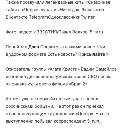
Также прозвучали легендарные хиты «Сказочная
тайга», «Черная луна» и «Никогда».
Эксклюзив
ВКонтакте TelegramОдноклассникиTwitter
Фото, видео: ИЗВЕСТИЯ/Павел Волков; 5-tv.ru
Перейти в
Дзен
Следите за нашими новостями
в удобном формате Есть новость?
Присылайте »
Основатель группы «Агата Кристи» Вадим Самойлов
исполнил для военнослужащих в зоне СВО песню
из финала культового фильма «Брат-2».
Артист уже не первый год выступает перед
российскими бойцами. На этот раз он приехал
к военнослужащим группировки «Центр». На его
выступлении побывал корреспондент 5-tv.ru.