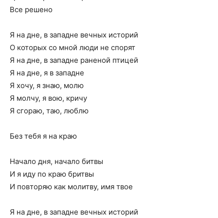
Все решено
Я на дне, в западне вечных историй
О которых со мной люди не спорят
Я на дне, в западне раненой птицей
Я на дне, я в западне
Я хочу, я знаю, молю
Я молчу, я вою, кричу
Я сгораю, таю, люблю
Без тебя я на краю
Начало дня, начало битвы
И я иду по краю бритвы
И повторяю как молитву, имя твое
Я на дне, в западне вечных историй