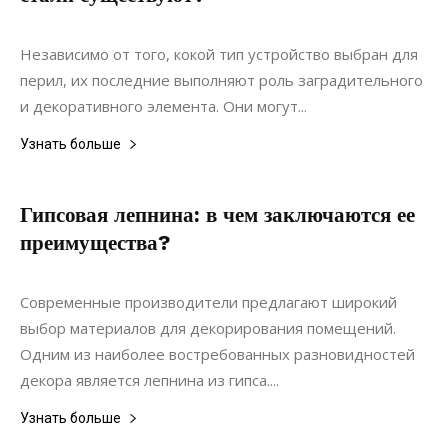
02.07.2022
0
Интерьеры
Независимо от того, кокой тип устройство выбран для
перил, их последние выполняют роль заградительного
и декоративного элемента. Они могут...
Узнать больше
Гипсовая лепнина: в чем заключаются ее
преимущества?
18.06.2022
0
Дизайн
Современные производители предлагают широкий
выбор материалов для декорирования помещений.
Одним из наиболее востребованных разновидностей
декора является лепнина из гипса....
Узнать больше