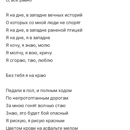
Я на дне, в западне вечных историй
О которых со мной люди не спорят
Я на дне, в западне раненой птицей
Я на дне, я в западне
Я хочу, я знаю, молю
Я молчу, я вою, кричу
Я сгораю, таю, люблю
Без тебя я на краю
Педали в пол, и полным ходом
По непротоптанным дорогам
За мною гонят волчью стаю
Знаю, это будет бой опасный
Я рискую, я рисую красным
Цветом крови на асфальте мелом