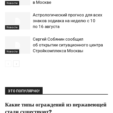
в Москве
Новости
Астрологический прогноз для всех
знаков зодиака на неделю с 10
по 16 августа
Новости
Сергей Собянин сообщил
об открытии ситуационного центра
Стройкомплекса Москвы
Новости
ЭТО ПОПУЛЯРНО!
Какие типы ограждений из нержавеющей
стали существуют?