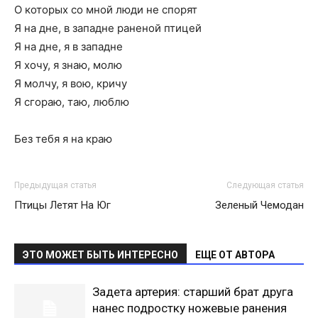
О которых со мной люди не спорят
Я на дне, в западне раненой птицей
Я на дне, я в западне
Я хочу, я знаю, молю
Я молчу, я вою, кричу
Я сгораю, таю, люблю
Без тебя я на краю
Предыдущая статья
Следующая статья
Птицы Летят На Юг
Зеленый Чемодан
ЭТО МОЖЕТ БЫТЬ ИНТЕРЕСНО
ЕЩЕ ОТ АВТОРА
Задета артерия: старший брат друга
нанес подростку ножевые ранения