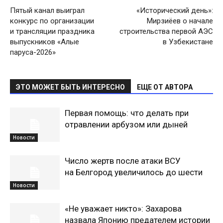
Пятый канал выиграл
«Исторический день»:
конкурс по организации
Мирзиёев о начале
и трансляции праздника
строительства первой АЭС
выпускников «Алые
в Узбекистане
паруса-2026»
ЭТО МОЖЕТ БЫТЬ ИНТЕРЕСНО
ЕЩЕ ОТ АВТОРА
Первая помощь: что делать при
отравлении арбузом или дыней
Новости
Число жертв после атаки ВСУ
на Белгород увеличилось до шести
Новости
«Не уважает никто»: Захарова
назвала Японию предателем истории