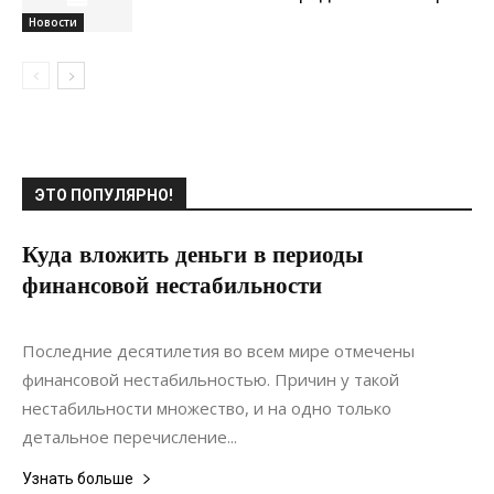
Новости
ЭТО ПОПУЛЯРНО!
Куда вложить деньги в периоды
финансовой нестабильности
22.12.2019
0
Недвижимость
Последние десятилетия во всем мире отмечены
финансовой нестабильностью. Причин у такой
нестабильности множество, и на одно только
детальное перечисление...
Узнать больше