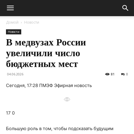
Домой
Новости
Новости
В медвузах России
увеличили число
бюджетных мест
04.06.2026
81
0
Сегодня, 17:28 ПМЭФ Эфирная новость
17 0
Большую роль в том, чтобы подсказать будущим