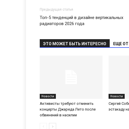
Предыдущая статья
Топ-5 тенденций в дизайне вертикальных
радиаторов 2026 года
ЭТО МОЖЕТ БЫТЬ ИНТЕРЕСНО
ЕЩЕ ОТ
Новости
Новости
Активисты требуют отменить
Сергей Соб
концерты Джареда Лето после
эстакаду н
обвинений в насилии