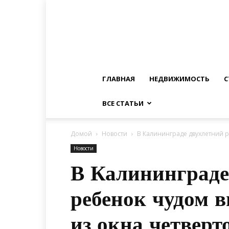
ГЛАВНАЯ
НЕДВИЖИМОСТЬ
С
ВСЕ СТАТЬИ
Домой
Новости
В Калининграде двухлетний р
Новости
В Калининграде
ребенок чудом 
из окна четверт