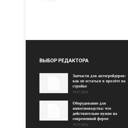
ВЫБОР РЕДАКТОРА
Запчасти для автогрейдеров:
как не остаться в пролёте на
стройке
19.07.2026
Оборудование для
животноводства: что
действительно нужно на
современной ферме
19.07.2026