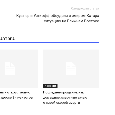
Следующая статья
Кушнер и Уиткофф обсудили с эмиром Катара
ситуацию на Ближнем Востоке
 АВТОРА
Новости
янин открыл новую
Последнее прощание: как
а шоссе Энтузиастов
домашние животные узнают
о своей скорой смерти