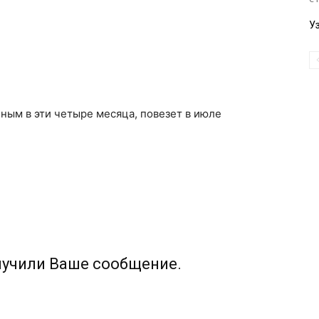
У
нным в эти четыре месяца, повезет в июле
лучили Ваше сообщение.