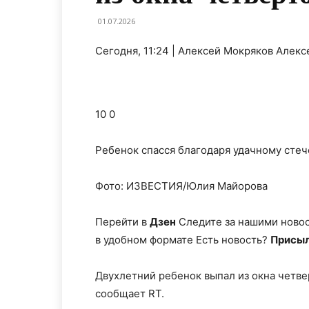
01.07.2026
Сегодня, 11:24 | Алексей Мокряков Алек
10 0
Ребенок спасся благодаря удачному стеч
Фото: ИЗВЕСТИЯ/Юлия Майорова
Перейти в
Дзен
Следите за нашими ново
в удобном формате Есть новость?
Присыл
Двухлетний ребенок выпал из окна четве
сообщает RT.