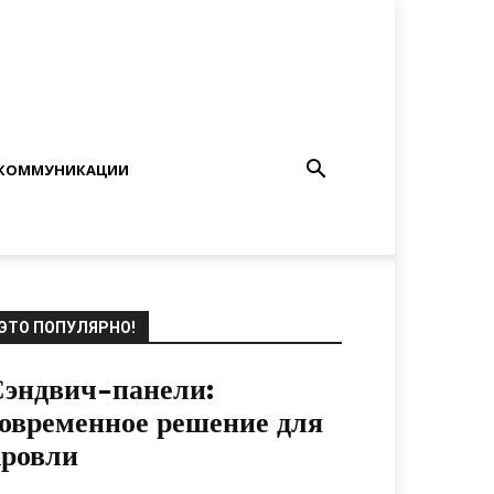
КОММУНИКАЦИИ
ЭТО ПОПУЛЯРНО!
эндвич-панели:
овременное решение для
кровли
22.11.2021
0