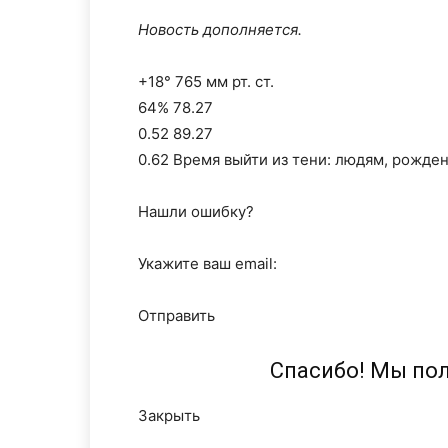
Новость дополняется.
+18° 765 мм рт. ст.
64% 78.27
0.52 89.27
0.62 Время выйти из тени: людям, рожде
Нашли ошибку?
Укажите ваш email:
Отправить
Спасибо! Мы по
Закрыть