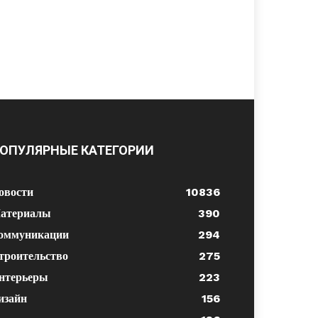
ОПУЛЯРНЫЕ КАТЕГОРИИ
овости
10836
атериалы
390
оммуникации
294
троительство
275
нтерьеры
223
изайн
156