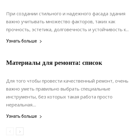
Материалы
При создании стильного и надежного фасада здания
важно учитывать множество факторов, таких как
прочность, эстетика, долговечность и устойчивость к...
Узнать больше
Материалы для ремонта: список
03.10.2021
0
Строительство
Для того чтобы провести качественный ремонт, очень
важно уметь правильно выбрать специальные
инструменты, без которых такая работа просто
нереальная....
Узнать больше