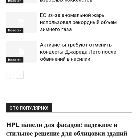
Новости
ЕС из-за аномальной жары
использовал рекордный объем
зимнего газа
Новости
Активисты требуют отменить
концерты Джареда Лето после
обвинений в насилии
Новости
ЭТО ПОПУЛЯРНО!
HPL панели для фасадов: надежное и
стильное решение для облицовки зданий
20.06.2021
0