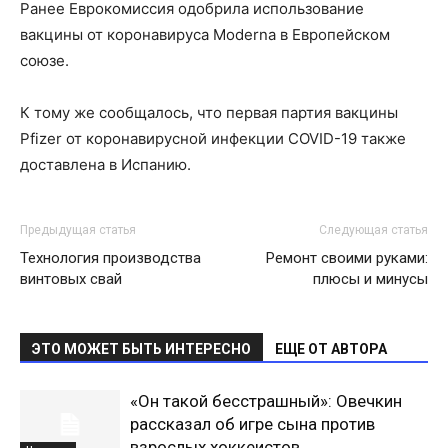
Ранее Еврокомиссия одобрила использование
вакцины от коронавируса Moderna в Европейском
союзе.
К тому же сообщалось, что первая партия вакцины
Pfizer от коронавирусной инфекции COVID-19 также
доставлена в Испанию.
Предыдущая статья
Следующая статья
Технология производства
Ремонт своими руками:
винтовых свай
плюсы и минусы
ЭТО МОЖЕТ БЫТЬ ИНТЕРЕСНО
ЕЩЕ ОТ АВТОРА
«Он такой бесстрашный»: Овечкин
рассказал об игре сына против
взрослых хоккеистов