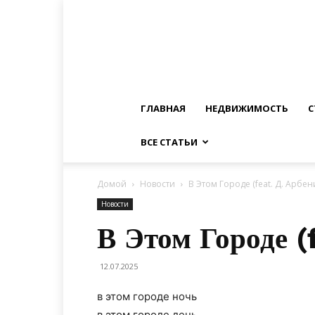
ГЛАВНАЯ
НЕДВИЖИМОСТЬ
С
ВСЕ СТАТЬИ
Домой
Новости
В Этом Городе (feat. Д. Арбен
Новости
В Этом Городе (
12.07.2025
в этом городе ночь
в этом городе день