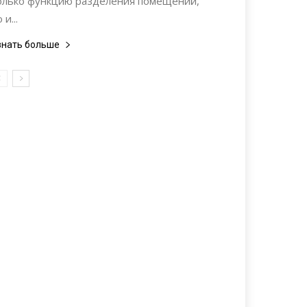
олько функцию разделения помещений,
 и...
знать больше