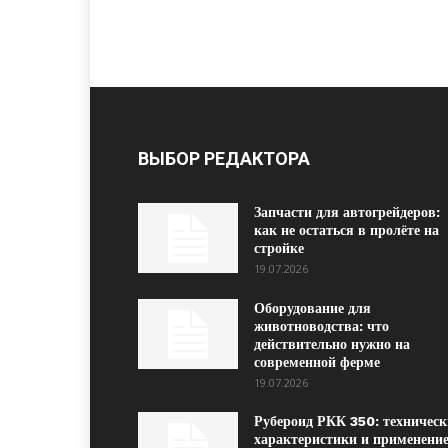
ВЫБОР РЕДАКТОРА
Запчасти для автогрейдеров:
как не остаться в пролёте на
стройке
19.07.2026
Оборудование для
животноводства: что
действительно нужно на
современной ферме
19.07.2026
Рубероид РКК 350: техническ
характеристики и применение