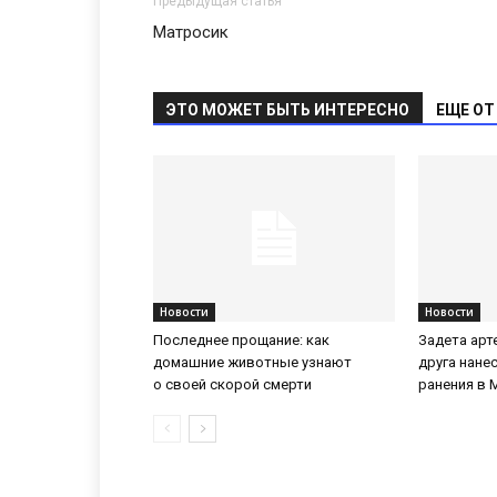
Предыдущая статья
Матросик
ЭТО МОЖЕТ БЫТЬ ИНТЕРЕСНО
ЕЩЕ ОТ
Новости
Новости
Последнее прощание: как
Задета арт
домашние животные узнают
друга нане
о своей скорой смерти
ранения в 