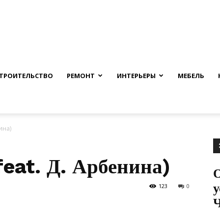
nfmuh.ru
ТРОИТЕЛЬСТВО
РЕМОНТ
ИНТЕРЬЕРЫ
МЕБЕЛЬ
ина)
feat. Д. Арбенина)
О
у
123
0