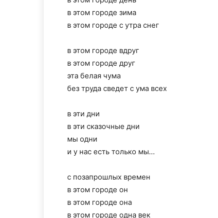
в этом городе зима
в этом городе с утра снег
в этом городе вдруг
в этом городе друг
эта белая чума
без труда сведет с ума всех
в эти дни
в эти сказочные дни
мы одни
и у нас есть только мы…
с позапрошлых времен
в этом городе он
в этом городе она
в этом городе одна век