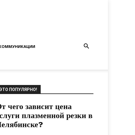
КОММУНИКАЦИИ
ЭТО ПОПУЛЯРНО!
т чего зависит цена
слуги плазменной резки в
Челябинске?
12.04.2021
0