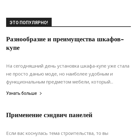
ЭТО ПОПУЛЯРНО!
Разнообразие и преимущества шкафов-
купе
30.03.2017
0
Интерьеры
На сегодняшний день установка шкафа-купе уже стала
не просто данью моде, но наиболее удобным и
функциональным предметом мебели, который...
Узнать больше
Применение сэндвич панелей
28.08.2019
0
Материалы
Если вас коснулась тема строительства, то вы