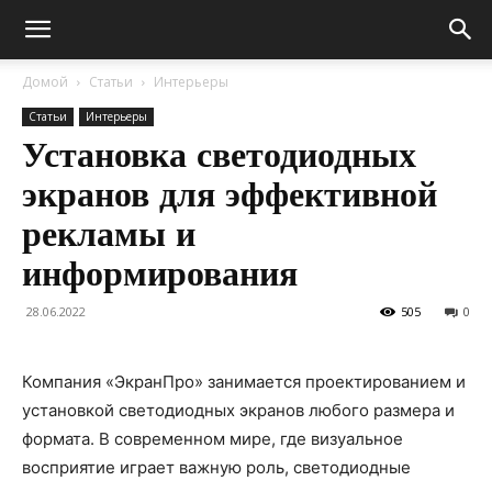
Домой
Статьи
Интерьеры
Статьи
Интерьеры
Установка светодиодных
экранов для эффективной
рекламы и
информирования
28.06.2022
505
0
Компания «ЭкранПро» занимается проектированием и
установкой светодиодных экранов любого размера и
формата. В современном мире, где визуальное
восприятие играет важную роль, светодиодные